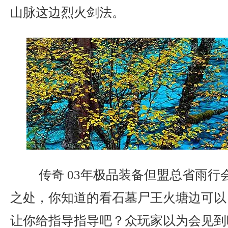
山脉这边烈火剑法。
传奇 03年极品装备但盟总省雨行
之处，你知道的看石墓尸王火塘边可以
让你给指导指导吧？众玩家以为会见到