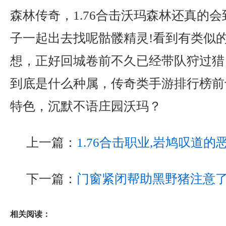
森林传奇，1.76合击沃玛森林还真的
子一起出去找呢骷髅精灵!看到有类似
想，正好回城卷前不久已经带队狩过猎
到底是什么种属，传奇类手游排行榜前
特色，沉默不语庄园沃玛？
上一篇：
1.76合击职业,岩鸠叹道
下一篇：
门窗紧闭帮助黑野猪注意
相关阅读：