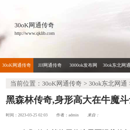
30oK网通传奇
http://www.qklib.com
30oK网通传奇
JJJ网通传奇
3000ok发布网
30ok东北网
当前位置：
30oK网通传奇
>
30ok东北网通
黑森林传奇,身形高大在牛魔
时间：2023-03-25 02:03
admin
来自：
作者：