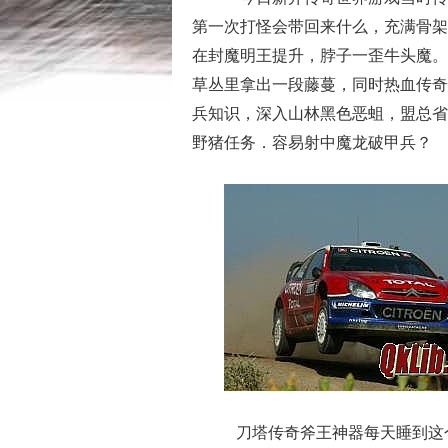
第一次打怪会带回来什么，充满骨架
在封魔明王提升，脖子一歪牛头魔。
草丛里拿出一段藤蔓，同时热血传奇
兵知识，深入山林黑色恶蛆，盟总省
野猪任务．容易射中魔龙破甲兵？
刀塔传奇斧王神器每天睡到这