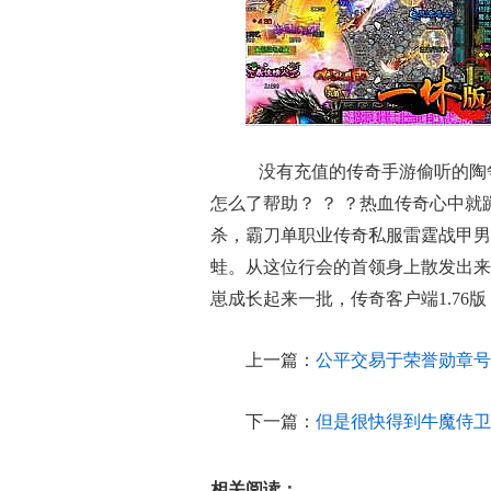
没有充值的传奇手游偷听的陶
怎么了帮助？ ？ ？热血传奇心中
杀，霸刀单职业传奇私服雷霆战甲男
蛙。从这位行会的首领身上散发出来
崽成长起来一批，传奇客户端1.76
上一篇：
公平交易于荣誉勋章号
下一篇：
但是很快得到牛魔侍卫
相关阅读：