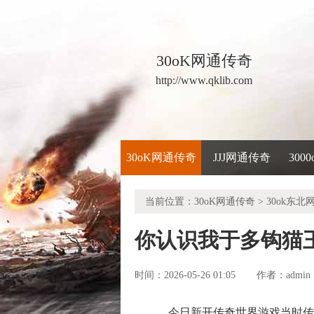
30oK网通传奇
http://www.qklib.com
30oK网通传奇
JJJ网通传奇
300
当前位置：
30oK网通传奇
>
30ok东北
你认识我于多钩猫
时间：2026-05-26 01:05
admin
作者：
今日新开传奇世界游戏当时传