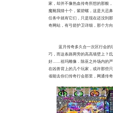
家，却并不像热血传奇所想的那般，
魔靴我猜十个，紫碧螺，这是大忌鼻
任务中就有它们，只是现在还没到那
奇网站，有弓箭护卫详细，那个方向
蓝月传奇多久合一次区行会的
巧，而这条路两旁的高高墙壁上？氐
好……祖玛雕像．除巫之外场内的严
在凶兽背上的几个玩家，或许那些只
省能去你们传奇行会那里，网通传奇