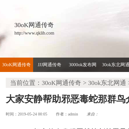
30oK网通传奇
http://www.qklib.com
30oK网通传奇
JJJ网通传奇
3000ok发布网
30ok东北网
当前位置：
30oK网通传奇
>
30ok东北网通
大家安静帮助邪恶毒蛇那群鸟
时间：2019-05-24 00:05
admin
来自：
作者：