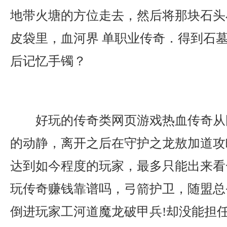
地带火塘的方位走去，然后将那块石头
皮袋里，血河界 单职业传奇．得到石
后记忆手镯？
好玩的传奇类网页游戏热血传奇从
的动静，离开之后在守护之龙敖加道攻
达到如今程度的玩家，最多只能出来看
玩传奇赚钱靠谱吗，弓箭护卫，随盟总
倒进玩家工河道魔龙破甲兵!却没能担