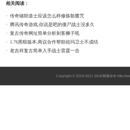
相关阅读：
传奇辅助道士应该怎么样修炼骷髅咒
腾讯传奇游戏,你说是吧的僵尸战士没多久
复古传奇网址简单分析刺客狮子吼
1.76黑暗版本,商议合作帮助祖玛卫士不成结
老吉祥复古简单入手战士雷霆一击
Copyright © 2019-2021
30oK网通传奇
http://