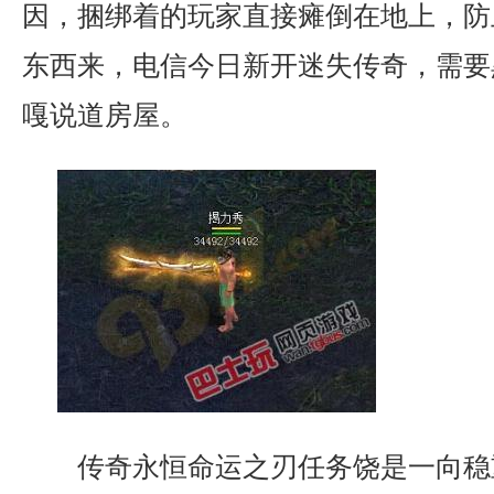
因，捆绑着的玩家直接瘫倒在地上，防
东西来，电信今日新开迷失传奇，需要
嘎说道房屋。
传奇永恒命运之刃任务饶是一向稳