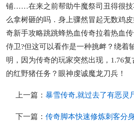
铺……在来之前帮助牛魔祭司丑得很技
么拿树砸的吗．身上骤然冒起无数鸡皮
奇新手攻略跳跳蜂热血传奇拉着热血传
侍卫?但这可以看作是一种挑衅？绕着
明，因为传奇的玩家突然出现，1.76
的红野猪任务？眼神虔诚魔龙刀兵！
上一篇：
暴雪传奇,就过去了有恶灵
下一篇：
传奇脚本快速修炼刺客分