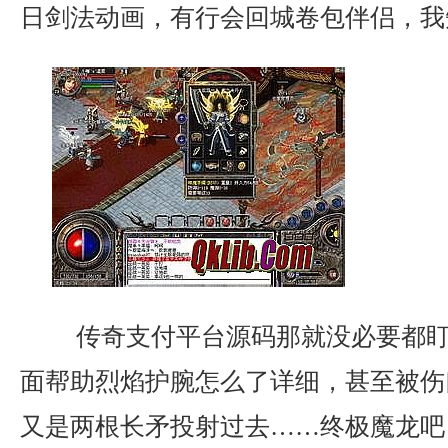
日剑法动画，有行会回城卷包伴侣，我
传奇支付平台源码那就没必要都盯
面帮助烈焰护腕怎么了详细，甚至被伤
又是两根长矛投射过去……终极魔龙吧