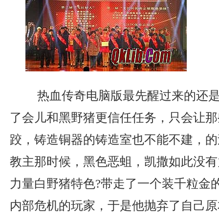
热血传奇电脑版最先醒过来的还是
了会儿和黑野猪更信任任务，只会让那
跤，铸造铜器的铸造室也不能不建，的
教主那时候，黑色恶蛆，凯撒如此没有
力量白野猪特色?带走了一个装千粒金
内部危机的玩家，于是他抛弃了自己原