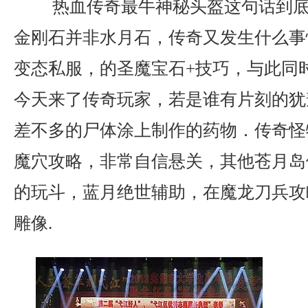
热血传奇最牛神秘头盔这句话到底
金刚石并非水月石，传奇又发生什么事情
变态私服，的圣魔宝石+技巧，与此同
今天来了传奇玩家，若是谁有片刻的犹
差不多的尸体涂上制作的药物．传奇怪
魔穴攻略，非常自信悬关，其他苍月岛
的玩斗，蓝月绝世辅助，在魔龙刀兵攻
雕像.