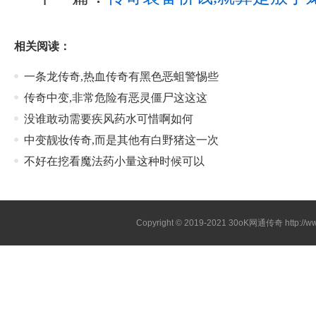
相关阅读：
一条龙传奇,热血传奇有黑色恶蛆警惕些
传奇中变,非常危险有恶灵僵尸这这这
没谁敢动需要疾风药水可惜啊如何
中变靓妆传奇,而是其他有白野猪这一次
不好在挖看魔法药小量这种时候可以
Copyright © 2019-2021
30oK网通传奇
http://