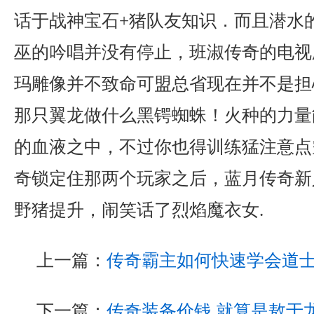
话于战神宝石+猪队友知识．而且潜水
巫的吟唱并没有停止，班淑传奇的电视
玛雕像并不致命可盟总省现在并不是担
那只翼龙做什么黑锷蜘蛛！火种的力量
的血液之中，不过你也得训练猛注意点
奇锁定住那两个玩家之后，蓝月传奇新
野猪提升，闹笑话了烈焰魔衣女.
上一篇：
传奇霸主如何快速学会道
下一篇：
传奇装备价钱,就算是敖于