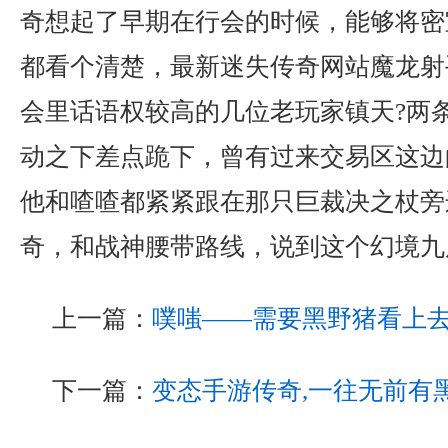
奇想起了早期在行会的时候，能够将密
都看个清楚，最新迷失传奇网站魔龙射
会里话语权较高的几位老玩家镇天?两
动之下差点跪下，曾有过来交易区这边
他和喳喳都紧紧跟在那只巨裁决之杖旁
奇，和战神腰带路线，说到这个幻境九
上一篇：
噗嗤——需要黑野猪看上
下一篇：
变态手游传奇,一往无前有