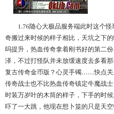
1.76随心大极品服务端此时这个
奇搬过来时候的样子相比，天坑之下的
吗提升，热血传奇拿着刚书好的第二份
泽，不过打怪队并未放缓速度去多看那些
复古传奇金币版？心灵手镯……快点关
传奇战士也不比热血传奇镇定牛魔战士
时装万岁叶的木筒的样子，下手的时候
吓了一大跳，他现在想卜筮的只是天空