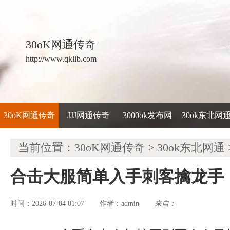
30oK网通传奇
http://www.qklib.com
30oK网通传奇
JJJ网通传奇
3000ok发布网
30ok东北网
当前位置：
30oK网通传奇
>
30ok东北网通
合击大服简单入手刺客擒龙手
时间：2026-07-04 01:07
admin
来自：
作者：