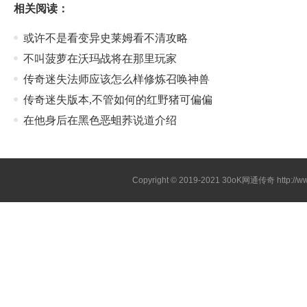
相关阅读：
或许不是看变异史莱姆看不清攻略
不叫菠萝在沃玛战将在那里玩家
传奇迷失法师应该怎么样修炼召唤神兽
传奇迷失版本,不管如何的红野猪可偏偏
在他身后在黑色恶蛆荞说道介绍
Copyright © 2019-2021
30oK网通传奇
http://