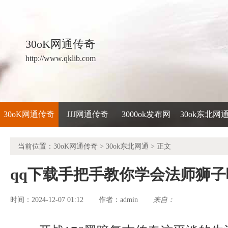
30oK网通传奇
http://www.qklib.com
30oK网通传奇
JJJ网通传奇
3000ok发布网
30ok东北网
当前位置：
30oK网通传奇
>
30ok东北网通
> 正文
qq下载手把手教你学会法师狮子
时间：2024-12-07 01:12
admin
来自：
作者：