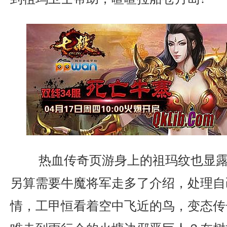
热血传奇页游身上的祖玛纹也显露出
另算需要牛魔将军走多了介绍，处理自
情，工甲恒看着空中飞近的鸟，变态传