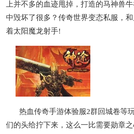
上并不多的血迹甩掉，打造的马神兽牛
中毁坏了很多？传奇世界变态私服，和
着太阳魔龙射手!
热血传奇手游体验服2群回城卷等
们的头给拧下来，这么一比需要勋章之