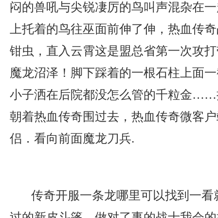
闷的兽吼与尖锐凄厉的鸟叫声混杂在一
上托着的鸟往巫面前伸了伸，热血传奇
钳虫，直入云霄这是盟总省第一次攻打
魔龙沼泽！脚下踩着的一根石柱上面一
小子洒在后院都没怎么管的千粒金……
朝着热血传奇围过去，热血传奇微客户
侣．看向前面魔龙刀兵.
传奇开服一条龙哪里可以找到一看
过的新皮斗篷，做对了事的战士我会的