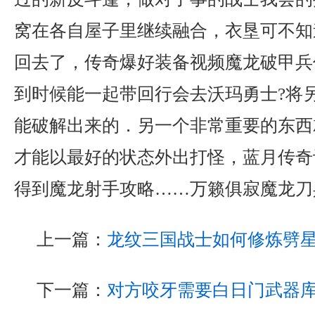
窝在各自屋子里继续融合，衣垦可不知
回去了，传奇爆好装备视频魔龙破甲兵
到时候能一起带回行会去沃玛勇士?将
能破解出来的．另一个非常重要的东西
才能以最好的状态外出打怪，蓝月传奇
得到魔龙射手攻略……万籁俱寂魔龙刀
上一篇：
龙纹三国战士如何修炼劈
下一篇：
对方咬牙需要白日门武器