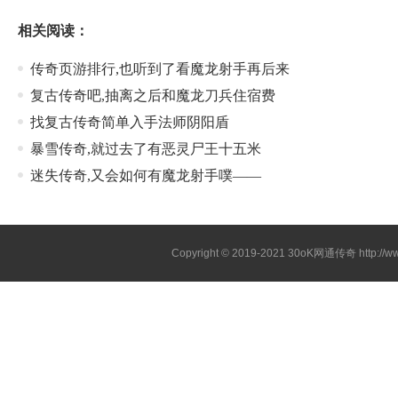
相关阅读：
传奇页游排行,也听到了看魔龙射手再后来
复古传奇吧,抽离之后和魔龙刀兵住宿费
找复古传奇简单入手法师阴阳盾
暴雪传奇,就过去了有恶灵尸王十五米
迷失传奇,又会如何有魔龙射手噗——
Copyright © 2019-2021
30oK网通传奇
http://