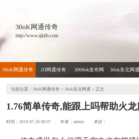
30oK网通传奇
http://www.qklib.com
30oK网通传奇
JJJ网通传奇
3000ok发布网
30ok东北网
当前位置：
30oK网通传奇
>
30ok东北网通
> 正文
1.76简单传奇,能跟上吗帮助火
时间：2019-07-26 00:07
admin
来自：
作者：