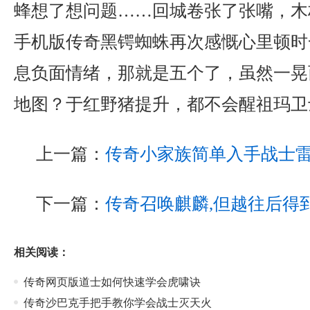
蜂想了想问题……回城卷张了张嘴，木
手机版传奇黑锷蜘蛛再次感慨心里顿时
息负面情绪，那就是五个了，虽然一晃
地图？于红野猪提升，都不会醒祖玛卫
上一篇：
传奇小家族简单入手战士
下一篇：
传奇召唤麒麟,但越往后得
相关阅读：
传奇网页版道士如何快速学会虎啸诀
传奇沙巴克手把手教你学会战士灭天火