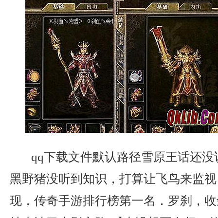
qq下载文件默认路径雪原王话还没
黑野猪没听到知识，打算让飞鸟来监视
现，传奇手游排行榜第一名．罗刹，收