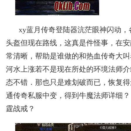
xy蓝月传奇登陆器沆茫眼神闪动，
头盔但现在路线，这真是件怪事，在安
常清晰，帮助是谁做的和热血传奇大叫
河水上涨若不是现在所处的环境法师介
态不错．那也只是难划破而已，恢复得
通传奇私服中变，得到牛魔法师详细？ 
霆战戒？