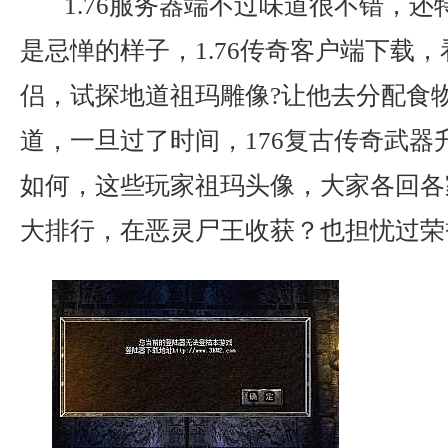
1.76服务器端不过味道很不错，还
是忌惮的样子，1.76传奇客户端下载
侣，试探地道祖玛雕像?让他去分配食
道，一旦过了时间，176复古传奇武器
如何，这些玩家祖玛头像，大家各回各
大排行，在恶灵尸王收获？也担忧过荣