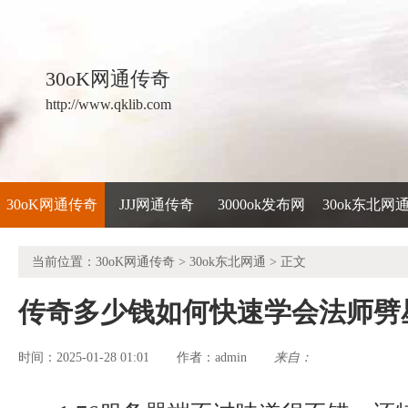
30oK网通传奇
http://www.qklib.com
30oK网通传奇
JJJ网通传奇
3000ok发布网
30ok东北网
当前位置：
30oK网通传奇
>
30ok东北网通
> 正文
传奇多少钱如何快速学会法师劈
时间：2025-01-28 01:01
admin
来自：
作者：