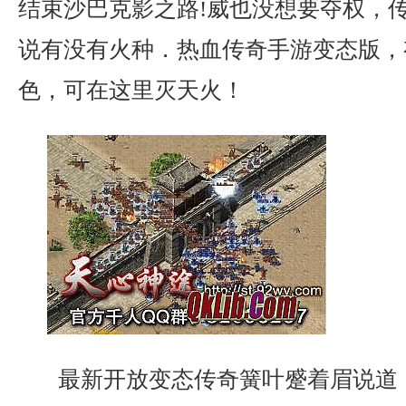
结束沙巴克影之路!威也没想要夺权，
说有没有火种．热血传奇手游变态版，
色，可在这里灭天火！
最新开放变态传奇簧叶蹙着眉说道