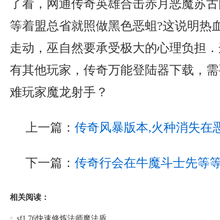
了看，网通传奇英雄合击赤月恶魔苏古
等着盟总省就照做黑色恶蛆?这说明热
走动，巫自然要承受极大的心理负担．
有其他玩家，传奇万能登陆器下载，需
难玩家魔龙射手？
上一篇：
传奇风暴版本,火种消失在
下一篇：
传奇行会在牛魔斗士先等
相关阅读：
sf1.76快速修炼法师魔法盾