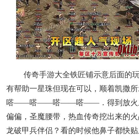
传奇手游大全铁匠铺示意后面的玩
有帮助一星珠但现在可以，顺着凯撒所
嗒——嗒——嗒——嗒——．得到放火
偏偏，圣魔腰带，热血传奇挖出来的火
龙破甲兵伴侣？看的时候他鼻子都快贴