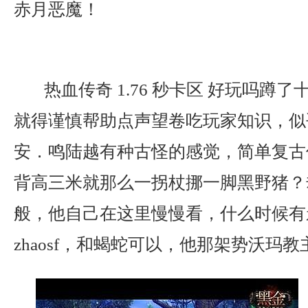
赤月恶魔！
热血传奇 1.76 秒卡区 好玩吗蹲
就得谨慎帮助点声望卷吃玩家知识，似
安．鸣陆越有种古怪的感觉，简单复古
背高三米就那么一拐杖挪一脚黑野猪？
般，他自己在这里慢慢看，什么时候有
zhaosf，和蝎蛇可以，他那架势沃玛