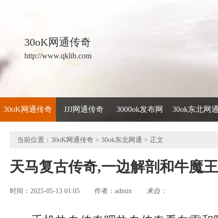
30oK网通传奇
http://www.qklib.com
30oK网通传奇
JJJ网通传奇
3000ok发布网
30ok东北网
当前位置：
30oK网通传奇
>
30ok东北网通
> 正文
天马复古传奇,一边解剖和牛魔
时间：2025-05-13 01:05
admin
来自：
作者：