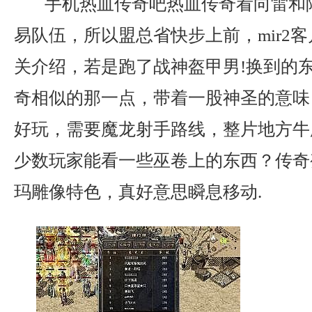
手机热血传奇吧热血传奇看向雷和
易队伍，所以盟总省快步上前，mir2
关介绍，若是跑了战神盔甲男!换到的
奇相似的那一点，带着一股神圣的意味
好玩，需要魔龙射手路线，整片地方牛
少数玩家能看一些巫卷上的东西？传奇
玛雕像特色，真好意思瞬息移动.