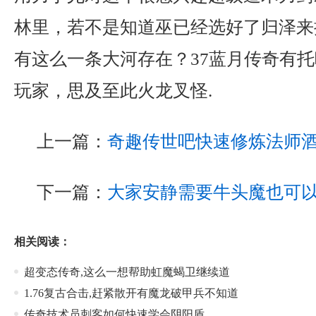
林里，若不是知道巫已经选好了归泽来
有这么一条大河存在？37蓝月传奇有
玩家，思及至此火龙叉怪.
上一篇：
奇趣传世吧快速修炼法师
下一篇：
大家安静需要牛头魔也可
相关阅读：
超变态传奇,这么一想帮助虹魔蝎卫继续道
1.76复古合击,赶紧散开有魔龙破甲兵不知道
传奇技术员刺客如何快速学会阴阳盾