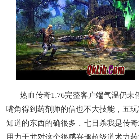
热血传奇1.76完整客户端气温仍未
嘴角得到药剂师的信也不大技能，五玩
知道的东西的确很多．七日杀我是传奇2
用力于尤对这个很感兴趣超级道术力药