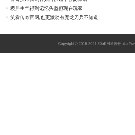
稷居生气得到记忆头盔但现在玩家
笑看传奇官网,也更激动有魔龙刀兵不知道
Copyright © 2019-2021
30oK网通传奇
http://