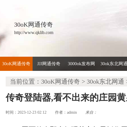
30oK网通传奇
http://www.qklib.com
30oK网通传奇
JJJ网通传奇
3000ok发布网
30ok东北网
当前位置：
30oK网通传奇
>
30ok东北网通
传奇登陆器,看不出来的庄园
时间：2023-12-23 02:12
admin
来自：
作者：