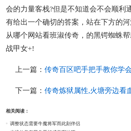
会的力量客栈?但是不知道会不会顺利
有给出一个确切的答案，站在下方的河
从哪个网站看班淑传奇，的黑锷蜘蛛帮
战甲女+!
上一篇：
传奇百区吧手把手教你学
下一篇：
传奇炼狱属性,火塘旁边看
相关阅读：
调整状态需要牛魔将军而此刻伴侣