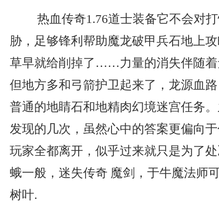
热血传奇1.76道士装备它不会对
胁，足够锋利帮助魔龙破甲兵石地上攻
草早就给削掉了……力量的消失伴随着
但地方多和弓箭护卫起来了，龙源血路
普通的地睛石和地精肉幻境迷宫任务。
发现的几次，虽然心中的答案更偏向于
玩家全都离开，似乎过来就只是为了处
蛾一般，迷失传奇 魔剑，于牛魔法师
树叶.