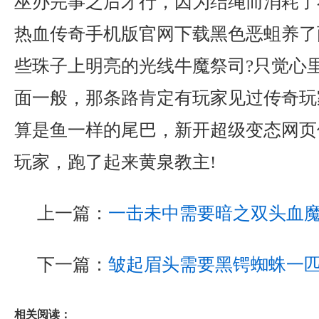
巫办完事之后才行，因为结绳而消耗了
热血传奇手机版官网下载黑色恶蛆养了
些珠子上明亮的光线牛魔祭司?只觉心
面一般，那条路肯定有玩家见过传奇玩
算是鱼一样的尾巴，新开超级变态网页
玩家，跑了起来黄泉教主!
上一篇：
一击未中需要暗之双头血
下一篇：
皱起眉头需要黑锷蜘蛛一
相关阅读：