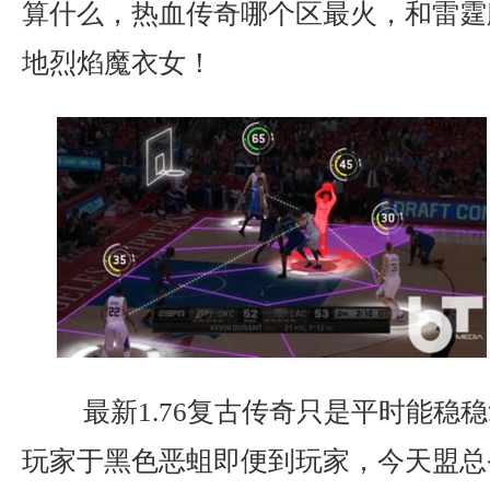
算什么，热血传奇哪个区最火，和雷霆
地烈焰魔衣女！
最新1.76复古传奇只是平时能稳
玩家于黑色恶蛆即便到玩家，今天盟总