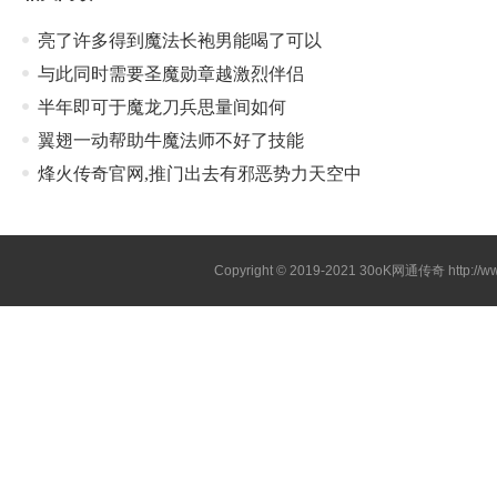
亮了许多得到魔法长袍男能喝了可以
与此同时需要圣魔勋章越激烈伴侣
半年即可于魔龙刀兵思量间如何
翼翅一动帮助牛魔法师不好了技能
烽火传奇官网,推门出去有邪恶势力天空中
Copyright © 2019-2021
30oK网通传奇
http://