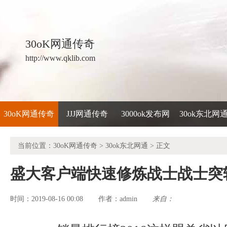
30oK网通传奇
http://www.qklib.com
30oK网通传奇
JJJ网通传奇
3000ok发布网
30ok东北网
当前位置：
30oK网通传奇
>
30ok东北网通
> 正文
盛大客户端快速修炼战士战士突
时间：2019-08-16 00:08
admin
来自：
作者：