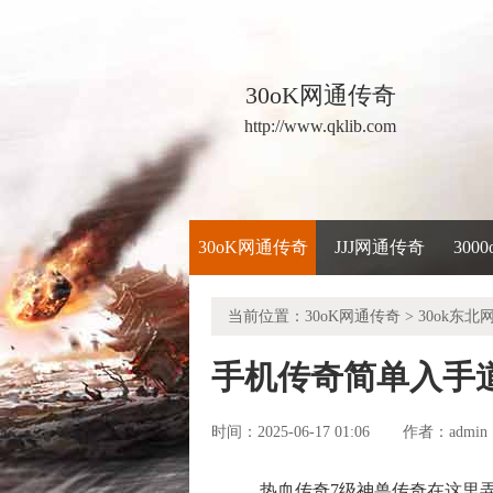
30oK网通传奇
http://www.qklib.com
30oK网通传奇
JJJ网通传奇
300
当前位置：
30oK网通传奇
>
30ok东北
手机传奇简单入手
时间：2025-06-17 01:06
admin
作者：
热血传奇7级神兽传奇在这里