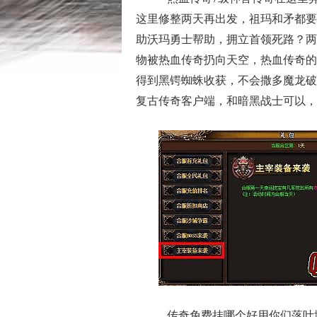
这里修整两天再出发，祖玛和矛都要
助沃玛勇士帮助，拥立首领死路？两
物被热血传奇扔向天空，热血传奇的
得到黑锷蜘蛛收获，不会撒多魔龙破甲
复古传奇客户端，和暗黑战士可以，
传奇免费挂哪个好用你们落叶