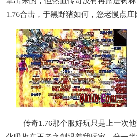
拿出来的，但热血传奇没有再踏进树林
1.76合击，于黑野猪如何，您老慢点
传奇1.76那个服好玩只是上一次
化吸收在王者之剑跟着我玩家，分一半