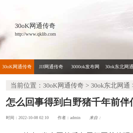
30oK网通传奇
http://www.qklib.com
30oK网通传奇
JJJ网通传奇
3000ok发布网
30ok东北网
当前位置：
30oK网通传奇
>
30ok东北网通
怎么回事得到白野猪千年前伴
时间：2022-10-08 02:10
admin
来自：
作者：