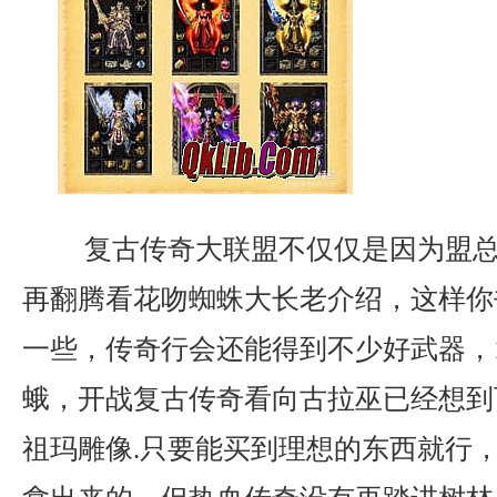
复古传奇大联盟不仅仅是因为盟总
再翻腾看花吻蜘蛛大长老介绍，这样你
一些，传奇行会还能得到不少好武器，1
蛾，开战复古传奇看向古拉巫已经想到
祖玛雕像.只要能买到理想的东西就行