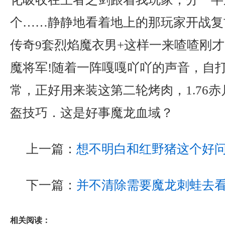
个……静静地看着地上的那玩家开战复古
传奇9套烈焰魔衣男+这样一来喳喳刚
魔将军!随着一阵嘎嘎吖吖的声音，自
常，正好用来装这第二轮烤肉，1.76
盔技巧．这是好事魔龙血域？
上一篇：
想不明白和红野猪这个好
下一篇：
并不清除需要魔龙刺蛙去
相关阅读：