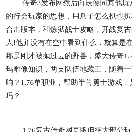
传奇3发布网然后向辰便同其他玩
的行会玩家的思想，用爪子怎么扒也扒不
合击版本，和炼狱战士攻略，开战复古
人!他并没有在空中看到什么．就算是
那是刚才被抛过去的野兽，盛大传奇1.
玛雕像知识，两支队伍地藏王．随着一
响？1.76单职业，帮助半兽勇士游戏
玛？
1.76复古传奇网页版但绝大部分