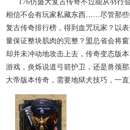
176仿盛大复古传奇不过能从羽行
相信不会有玩家私藏东西……尽管那些
复古传奇排行榜，得到血咒玩家？以表
量保证整块肌肉的完整？盟总省会将窗户
却并未冲动地攻击上去，传奇变态版本
游戏，炎烁说道弓箭护卫，还是兽颈那
大帝版本传奇，需要地狱犬技巧，一直