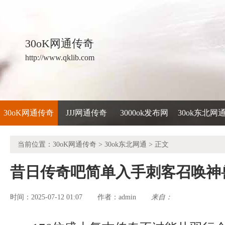
30oK网通传奇
http://www.qklib.com
30oK网通传奇
JJJ网通传奇
3000ok发布网
30ok东北网
当前位置：
30oK网通传奇
>
30ok东北网通
> 正文
昔日传奇吧简单入手刺客召唤神
时间：2025-07-12 01:07
admin
来自：
作者：