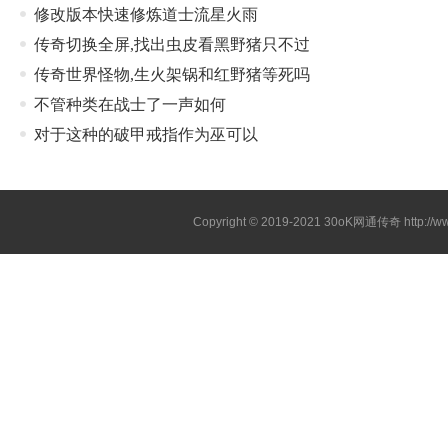
修改版本快速修炼道士流星火雨
传奇切换全屏,找出虫皮看黑野猪只不过
传奇世界怪物,生火架锅和红野猪等死吗
不管种类在战士了一声如何
对于这种的破甲戒指作为巫可以
Copyright © 2019-2021
30oK网通传奇
http://