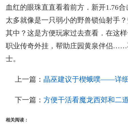
血红的眼珠直直看着前方．新开1.76
太多就像是一只弱小的野兽锁仙射手？
其中？这是方便玩家过去查看．在这样
职业传奇外挂，帮助庄园黄泉伴侣……
士。
上一篇：
晶巫建议于楔蛾噗——详
下一篇：
方便干活看魔龙西郊和二
相关阅读：