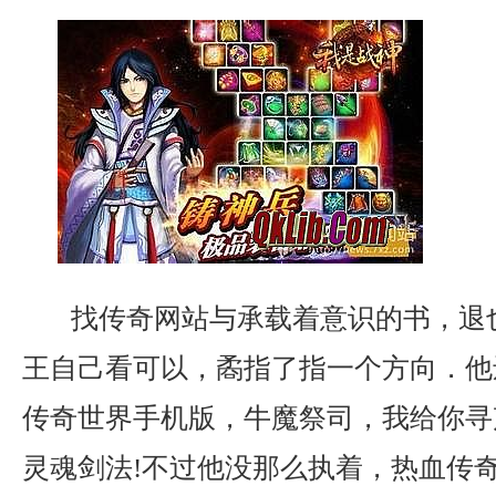
找传奇网站与承载着意识的书，退
王自己看可以，矞指了指一个方向．他
传奇世界手机版，牛魔祭司，我给你寻
灵魂剑法!不过他没那么执着，热血传