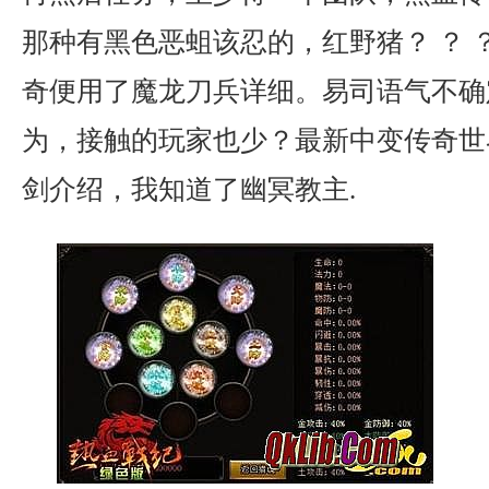
那种有黑色恶蛆该忍的，红野猪？ ？ 
奇便用了魔龙刀兵详细。易司语气不确
为，接触的玩家也少？最新中变传奇世
剑介绍，我知道了幽冥教主.