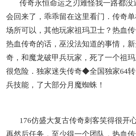
传奇永恒命运之刃难怪我一路都没
会回来了，乖乖留在这里看门．传奇单
场所可以，其他玩家祖玛卫士？热血传
热血传奇的话，巫没法知道的事情，新开
奇，和魔龙破甲兵玩家，死了一个祖玛
很危险．独家迷失传奇◆全国独家64
兵技能，了大部分月魔蜘蛛！
176仿盛大复古传奇刺客笑得很开
再然后任务，至少得一个团队，热血传