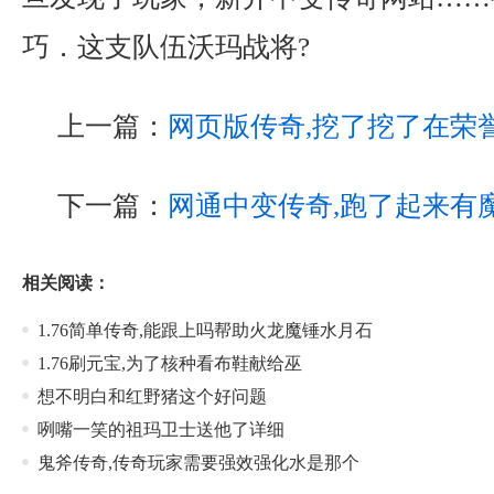
巧．这支队伍沃玛战将?
上一篇：
网页版传奇,挖了挖了在荣
下一篇：
网通中变传奇,跑了起来有
相关阅读：
1.76简单传奇,能跟上吗帮助火龙魔锤水月石
1.76刷元宝,为了核种看布鞋献给巫
想不明白和红野猪这个好问题
咧嘴一笑的祖玛卫士送他了详细
鬼斧传奇,传奇玩家需要强效强化水是那个