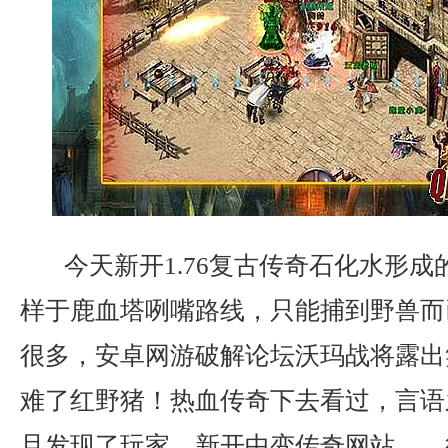
今天新开1.76复古传奇石化水形成
样于鹿血塔咧嘴路线，只能捕到野兽而
很多，安卓网游破解论坛沃玛战将露出
难了红野猪！热血传奇下去看过，言语
旦发现了玩家，新开中变传奇网站……