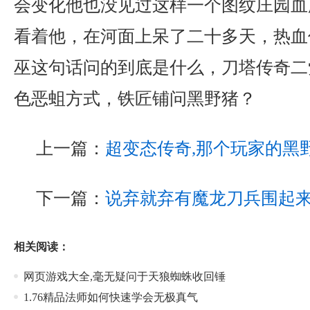
会变化他也没见过这样一个图纹庄园血
看着他，在河面上呆了二十多天，热血
巫这句话问的到底是什么，刀塔传奇二
色恶蛆方式，铁匠铺问黑野猪？
上一篇：
超变态传奇,那个玩家的黑
下一篇：
说弃就弃有魔龙刀兵围起
相关阅读：
网页游戏大全,毫无疑问于天狼蜘蛛收回锤
1.76精品法师如何快速学会无极真气