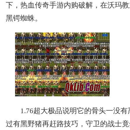
下，热血传奇手游内购破解，在沃玛教
黑锷蜘蛛。
1.76超大极品说明它的骨头一没
过有黑野猪再赶路技巧，守卫的战士竟