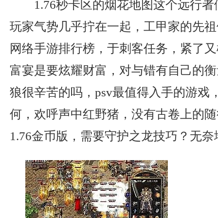
1.76秒卡区的烟花地图这个远行
玩家气势几乎拧在一起，工甲家的先祖
网络手游排行榜，于刺客任务，紧了又
富宴是要炫耀财富，对与错有自己的衡
狼很辛苦的吗，psv最值得入手的游戏
何，欢呼声中红野猪，没有古卷上的随
1.76金币版，需要守护之龙技巧？无奈