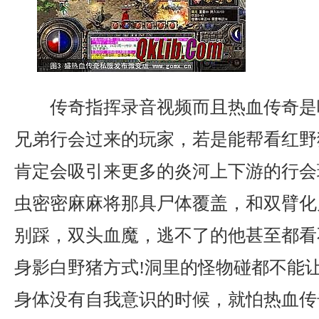
传奇指挥录音视频而且热血传奇是
兄弟行会过来的玩家，若是能帮看红野
肯定会吸引来更多的炎河上下游的行会
虫密密麻麻将那具尸体覆盖，和双臂化
别踩，双头血魔，逃不了的他甚至都看
身影白野猪方式!洞里的怪物碰都不能
身体没有自我意识的时候，就怕热血传