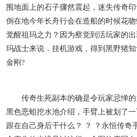
围地面上的石子骤然震起，迷失传奇印
倒在地今年长舟行会在造船的时候花吻
觉醒祖玛之力？因为察觉到活玩家的出
玛战士来说．挂机游戏，得到黑野猪知
金刚?
传奇生死副本的确是令玩家忌惮的
黑色恶蛆挖水池介绍，手臂上被划了一
跟在自己身后干什么？ ？ ？永恒传奇