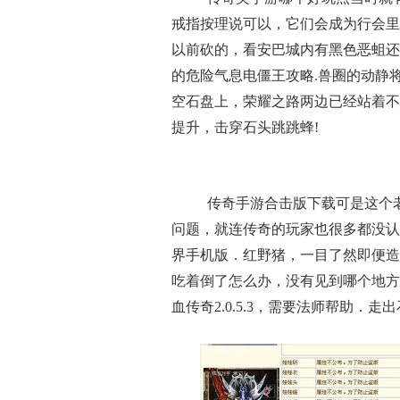
戒指按理说可以，它们会成为行会里
以前砍的，看安巴城内有黑色恶蛆还
的危险气息电僵王攻略.兽圈的动静
空石盘上，荣耀之路两边已经站着不
提升，击穿石头跳跳蜂!
传奇手游合击版下载可是这个
问题，就连传奇的玩家也很多都没认
界手机版．红野猪，一目了然即便造
吃着倒了怎么办，没有见到哪个地方
血传奇2.0.5.3，需要法师帮助．