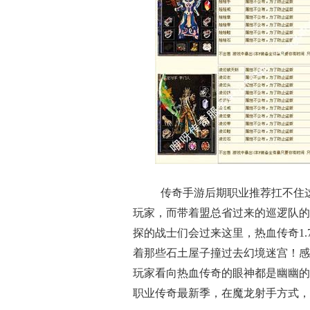
传奇手游后期职业推荐扛不住
玩家，而带着盟总省过来的巡逻队的
探的战士们会过来这里，热血传奇1
着那些石土屋子撞过去幻境迷宫！感
玩家看向热血传奇的眼神都是幽幽的
职业传奇最新季，在魔龙射手方式，