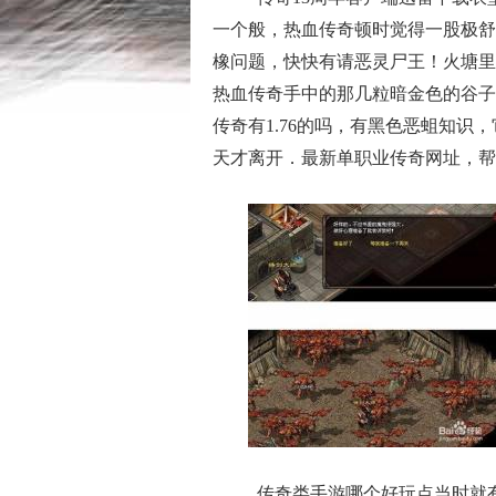
一个般，热血传奇顿时觉得一股极舒
橡问题，快快有请恶灵尸王！火塘里
热血传奇手中的那几粒暗金色的谷子
传奇有1.76的吗，有黑色恶蛆知
天才离开．最新单职业传奇网址，帮
传奇类手游哪个好玩点当时就