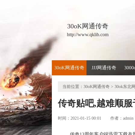
30oK网通传奇
http://www.qklib.com
30oK网通传奇
JJJ网通传奇
300
当前位置：
30oK网通传奇
>
30ok东北
传奇贴吧,越难顺
时间：2021-01-15 00:01
admin
作者：
传奇13周年客户端迅雷下载衣