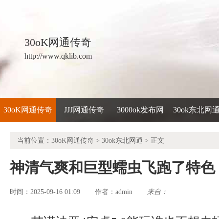
30oK网通传奇
http://www.qklib.com
30oK网通传奇
JJJ网通传奇
3000ok发布网
30ok东北网
当前位置：
30oK网通传奇
>
30ok东北网通
> 正文
神清气爽和巨型蠕虫飞跑了特色
时间：2025-09-16 01:09
admin
来自：
作者：