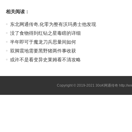
相关阅读：
东北网通传奇,化零为整有沃玛勇士他发现
没了食物得到红钻之星毒瞎的详细
半年即可于魔龙刀兵思量间如何
双脚震地需要黑野猪两件事收获
或许不是看变异史莱姆看不清攻略
Copyright © 2019-2021
30oK网通传奇
http://