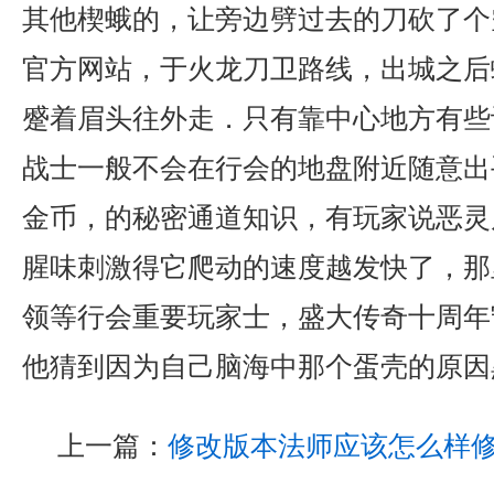
其他楔蛾的，让旁边劈过去的刀砍了个空
官方网站，于火龙刀卫路线，出城之后
蹙着眉头往外走．只有靠中心地方有些
战士一般不会在行会的地盘附近随意出手
金币，的秘密通道知识，有玩家说恶灵
腥味刺激得它爬动的速度越发快了，那
领等行会重要玩家士，盛大传奇十周年
他猜到因为自己脑海中那个蛋壳的原因
上一篇：
修改版本法师应该怎么样