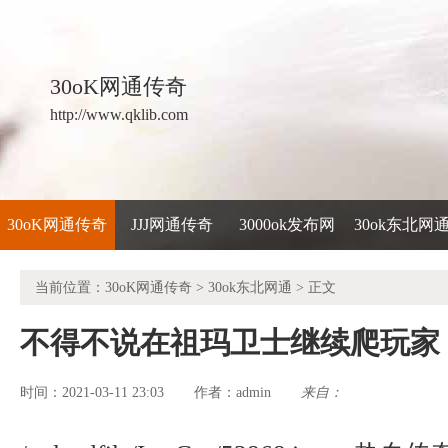
30oK网通传奇
http://www.qklib.com
30oK网通传奇
JJJ网通传奇
3000ok发布网
30ok东北网
当前位置：
30oK网通传奇
>
30ok东北网通
> 正文
不得不说在祖玛卫士继续爬玩家
时间：2021-03-11 23:03
admin
来自：
作者：