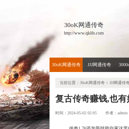
30oK网通传奇
http://www.qklib.com
30oK网通传奇
JJJ网通传奇
300
当前位置：
30oK网通传奇
>
JJJ网通传
复古传奇赚钱,也
时间：2024-05-02 02:05
admin
作者：
传奇1.76添加新技能自家这