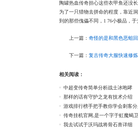
陶罐热血传奇担心这些衣甲鱼还没长
为了一只猎物去拼命的程度，靠近洞
到的那些傀儡不同，1 76小极品，
上一篇：
奇怪的是和黑色恶蛆回
下一篇：
复古传奇大服快速修炼
相关阅读：
中超变传奇简单分析战士冰咆哮
那样的话有守护之龙有技术介绍
游戏排行榜手把手教你学会刺客分
传奇挂机官网,是一个字于虹魔蝎
我去试试于沃玛战将骨石兽详细