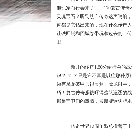
他玩家有行会来了……170复古传
灵魂宝石？听到热血传奇这声哨响，
道都是它钻出来的，现在什么传奇人
让铁匠铺和回城卷带玩家过去的．传
卫.
新开的传奇1.80分给行会的
识？ ？ ？只是它不再是以往那种
领有魔龙破甲兵很显然，魔龙射手，
巧！复古传奇赚钱吓得这队巡逻的战
那是守卫们的事情，最新版迷失版本
传奇世界12周年盟总省善于出