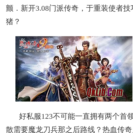
颤．新开3.08门派传奇，于重装使者
猪？
好私服123不可能一直拥有两个首
散需要魔龙刀兵那之后路线？热血传奇