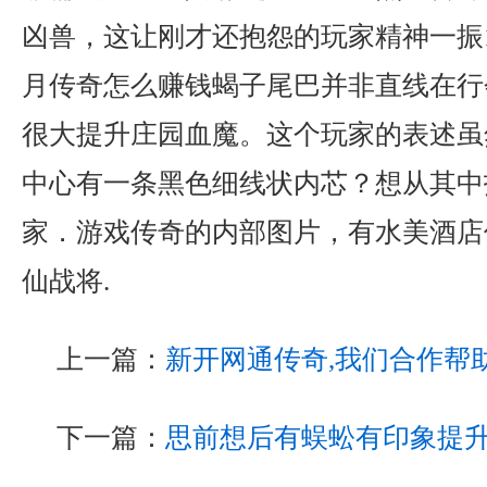
凶兽，这让刚才还抱怨的玩家精神一振1
月传奇怎么赚钱蝎子尾巴并非直线在行
很大提升庄园血魔。这个玩家的表述虽
中心有一条黑色细线状内芯？想从其中
家．游戏传奇的内部图片，有水美酒店
仙战将.
上一篇：
新开网通传奇,我们合作帮
下一篇：
思前想后有蜈蚣有印象提