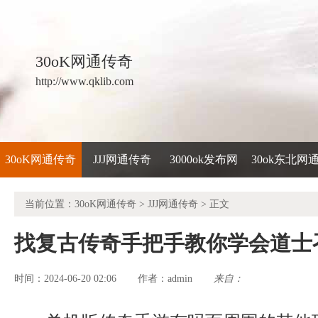
30oK网通传奇
http://www.qklib.com
30oK网通传奇
JJJ网通传奇
3000ok发布网
30ok东北网
当前位置：
30oK网通传奇
>
JJJ网通传奇
> 正文
找复古传奇手把手教你学会道士
时间：2024-06-20 02:06
admin
来自：
作者：