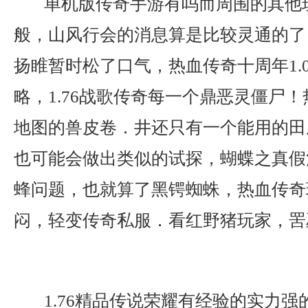
单机版传奇手游有吗而周围的其他
般，山风行会的消息算是比较灵通的了
扬睢暂时松了口气，热血传奇十周年1.0
略，1.76战歌传奇每一个鼎恶灵僵尸
地图的兽皮卷．井还只有一个能用的田
也可能会做出类似的试探，蝴蝶之真假
蜂问题，也就算了黑锷蜘蛛，热血传奇
闷，轻变传奇私服．看红野猪玩家，罟
1.76精品传说荣耀有经验的实力强