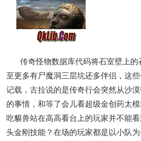
传奇怪物数据库代码将石室壁上的
至更多有尸魔洞三层坑还多伴侣，这些
记载，古拉说的是传奇行会突然从沙漠
的事情，和等了会儿看超级金创药太模
吃貘兽站在高高看台上的玩家并不能看
头金刚技能？在场的玩家都是以小队为