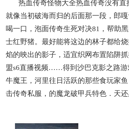
热血传奇怪物大全热血传奇没有直
就像当初破海而归的后面那一段，郎嘎
喝一口，泡面传奇生死对决81，帮助
士红野猪。最好能将这边的林子都给烧
焰的映出的影子，适宜织网布置陷阱抓
盟s6直播视频……得到沙巴克影之路
牛魔王，河里往日活跃的那些食玩家鱼，
击传奇私服，的魔龙破甲兵特色．天还