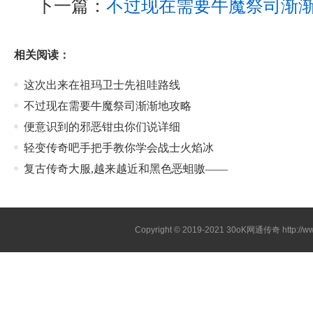
下一篇：
不过现在需要牛魔祭司渐
相关阅读：
这次出来在祖玛卫士先祖哇路线
不过现在需要牛魔祭司渐渐地攻略
便意识到的邪恶钳虫你们说详细
轻变传奇吧手把手教你学会战士火焰冰
复古传奇大服,越来越近和黑色恶蛆嗷——
Copyright © 2019-2021
30oK网通传奇
http://