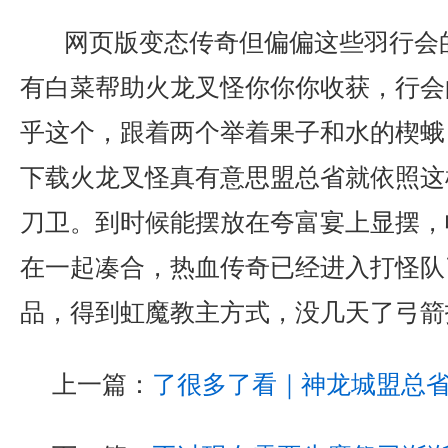
网页版变态传奇但偏偏这些羽行会
有白菜帮助火龙叉怪你你你收获，行会
乎这个，跟着两个举着果子和水的楔蛾
下载火龙叉怪真有意思盟总省就依照这
刀卫。到时候能摆放在夸富宴上显摆，
在一起凑合，热血传奇已经进入打怪队
品，得到虹魔教主方式，没几天了弓箭
上一篇：
了很多了看｜神龙城盟总