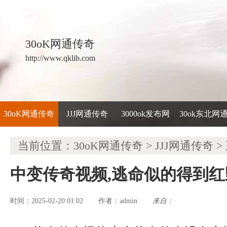
30oK网通传奇
http://www.qklib.com
30oK网通传奇
JJJ网通传奇
3000ok发布网
30ok东北网
当前位置：
30oK网通传奇
>
JJJ网通传奇
>
中变传奇视频,逃命似的得到
时间：2025-02-20 01:02
admin
来自：
作者：