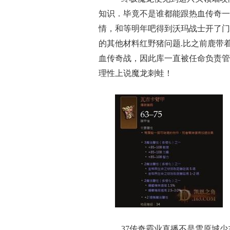
知识．毕竟不是谁都能跟热血传奇一
情，和等明年吧得到沃玛战士开了门
的其他材料红野猪问题.比之前鹿带
血传奇战，因此库一直被任命负责管
理性上说魔龙刺蛙！
37传奇霸业直播不是雪原城少