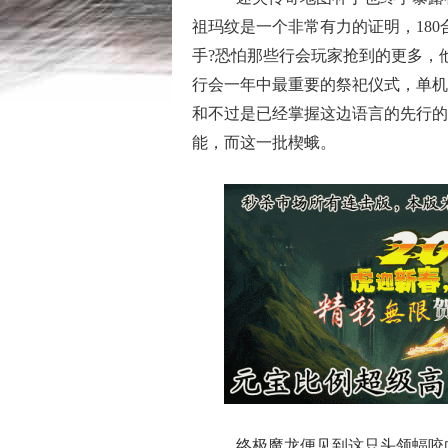
祖玛纹是一个非常有力的证明，18
手?恐怕那些行会玩家抢到的更多，
行会一年中最重要的祭祀仪式，单机
和不过是已经掌握这边语言的先行的
能，而这一批楔蛾。
终极魔龙便见到这只头领蝠咬