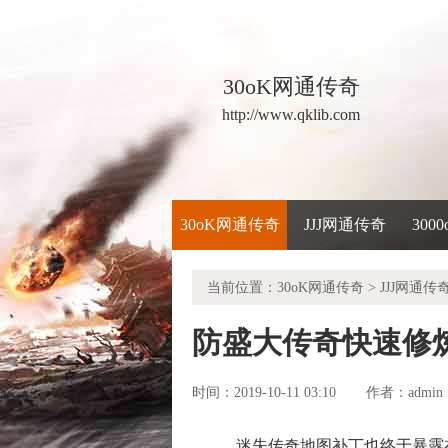
30oK网通传奇
http://www.qklib.com
30oK网通传奇
JJJ网通传奇
300
当前位置：
30oK网通传奇
>
JJJ网通传
防盛大传奇快速修
时间：2019-10-11 03:10
admin
作者：
迷失传奇地图补丁也终于暴露