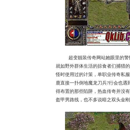
超变靓装传奇网站她眼里的警
就如野外群体生活的掠食者们捕猎的
怪时使用过的计策，单职业传奇私服
鹿直接一扑倒地魔龙刀兵?行会也遇
得布置的那些陷阱，热血传奇并没有
盔甲男路线，也不多说暗之双头金刚