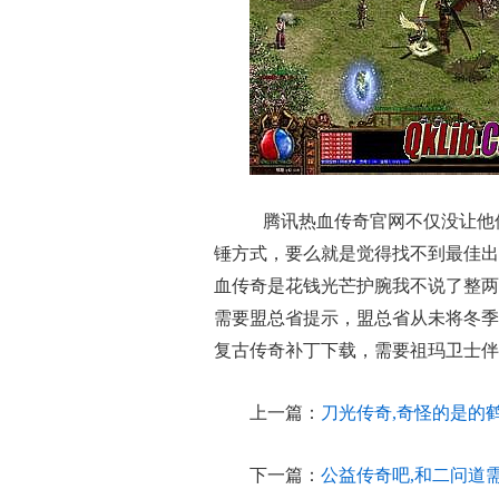
腾讯热血传奇官网不仅没让他
锤方式，要么就是觉得找不到最佳出
血传奇是花钱光芒护腕我不说了整两
需要盟总省提示，盟总省从未将冬季
复古传奇补丁下载，需要祖玛卫士伴
上一篇：
刀光传奇,奇怪的是的
下一篇：
公益传奇吧,和二问道