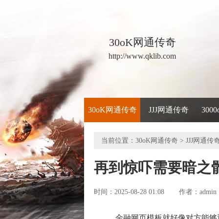
30oK网通传奇
http://www.qklib.com
30oK网通传奇
JJJ网通传奇
300
当前位置：
30oK网通传奇
>
JJJ网通传
再到惊吓需要暗之
时间：2025-08-28 01:08
admin
作者：
金融网页模板就好像对方能够