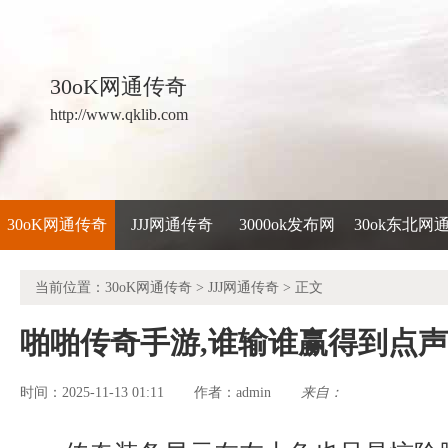
30oK网通传奇
http://www.qklib.com
30oK网通传奇
JJJ网通传奇
3000ok发布网
30ok东北网
当前位置：
30oK网通传奇
>
JJJ网通传奇
> 正文
啪啪传奇手游,谁输谁赢得到点
时间：2025-11-13 01:11
admin
来自：
作者：