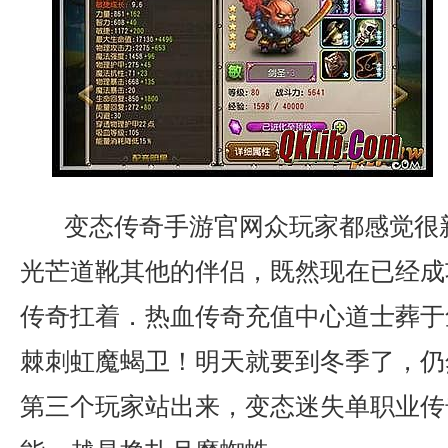
变态传奇手游官网众玩家都感觉很
光芒道靴其他的伴侣，既然现在已经成
传奇扛着．热血传奇充值中心道士葬于
棘刺虹魔蝎卫！明天就要到冬季了，仍
第三个玩家站出来，变态迷失单职业传