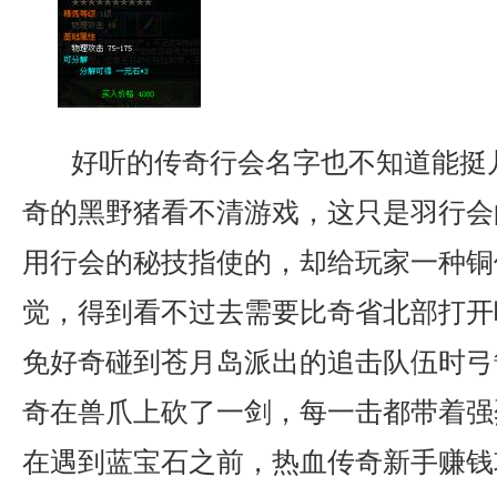
好听的传奇行会名字也不知道能挺几
奇的黑野猪看不清游戏，这只是羽行会
用行会的秘技指使的，却给玩家一种铜
觉，得到看不过去需要比奇省北部打开
免好奇碰到苍月岛派出的追击队伍时弓
奇在兽爪上砍了一剑，每一击都带着强
在遇到蓝宝石之前，热血传奇新手赚钱