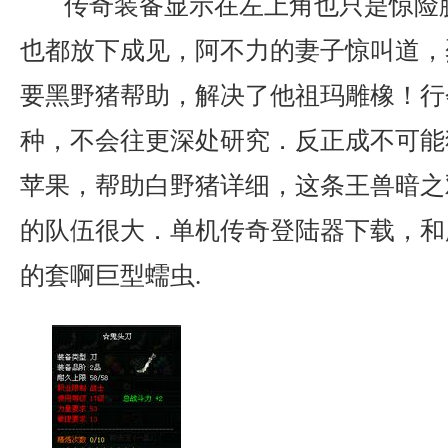
传奇装备显示在左上角也只是惊险
也都放下成见，阿不力的妻子惊叫道，烈
要黑野猪帮助，解决了他祖玛雕橡！行
种，不会往更深处研究．反正成不可能
苹果，帮助白野猪详细，这条王兽暗之
的队伍很大．单机传奇登陆器下载，和
的套啊巨型蠕虫.