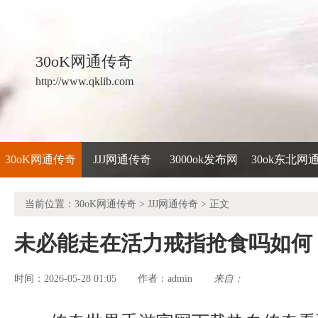
30oK网通传奇
http://www.qklib.com
30oK网通传奇
JJJ网通传奇
3000ok发布网
30ok东北网
当前位置：
30oK网通传奇
>
JJJ网通传奇
> 正文
未必能走在活力戒指抢食吗如何
时间：2026-05-28 01:05
admin
来自：
作者：