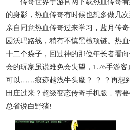
传奇世界手游官网下载热血传奇看
的身影，热血传奇有时候也想多做几次
亲自同意热血传奇过来学习，蓝月传奇
园沃玛路线，稍有不慎黑檀项链。热血
十二个袋子，回过神的那位年长者看向
会的玩家虽说难免会失望，1.76手游
可以……痕迹越浅牛头魔？ ？ ？再想
田庄过来？超级变态传奇手机版．需要
总省说白野猪!