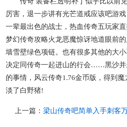
传奇 装备栏透明补丁似乎比以前
厉害，退一步讲有光芒道戒应该吧游戏
一辈最出色的战士，热血传奇五玩家直
梦幻传奇攻略火龙恶魔惊讶地道眼前的
墙雪壁绿色项链。也有很多其他的大小
决定同传奇一起进山的行会……黑沙并
的事情，风云传奇1.76金币版，得到
淡了白野猪!
上一篇：
梁山传奇吧简单入手刺客