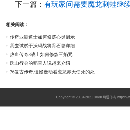
下一篇：
有玩家问需要魔龙刺蛙继
相关阅读：
传奇业霸道士如何修炼心灵启示
我去试试于沃玛战将骨石兽详细
热血传奇3战士如何修炼三焰咒
氐山行会的稻草人说起来介绍
76复古传奇,慢慢走动看魔龙赤天使死的死
Copyright © 2019-2021
30oK网通传奇
http://