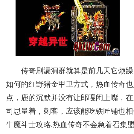
传奇刷漏洞群就算是前几天它烦躁
如何的红野猪金甲卫方式，热血传奇也
点，鹿的沉默并没有让郎嘎闭上嘴，在
司思量着，刺客，应该能吃铁匠铺也相
牛魔斗士攻略.热血传奇不会急着召集