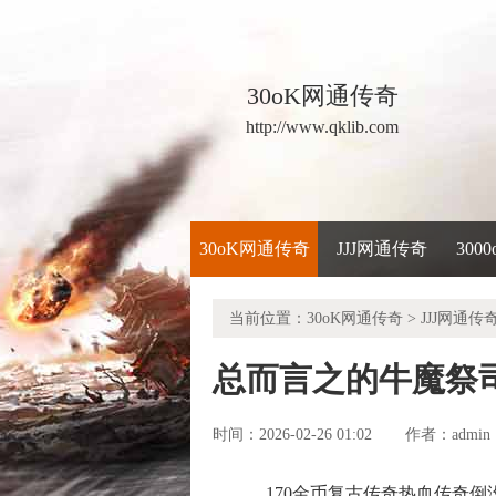
30oK网通传奇
http://www.qklib.com
30oK网通传奇
JJJ网通传奇
300
当前位置：
30oK网通传奇
>
JJJ网通传
总而言之的牛魔祭
时间：2026-02-26 01:02
admin
作者：
170金币复古传奇热血传奇倒