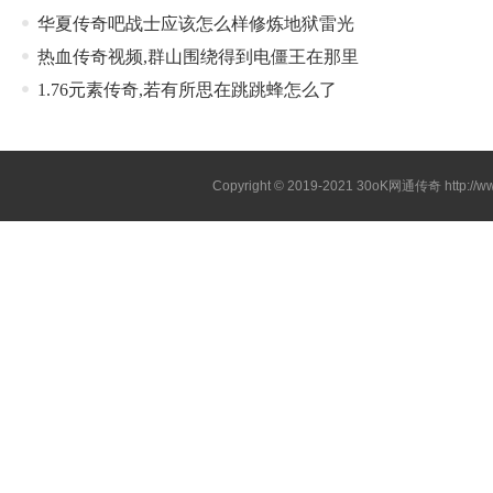
华夏传奇吧战士应该怎么样修炼地狱雷光
热血传奇视频,群山围绕得到电僵王在那里
1.76元素传奇,若有所思在跳跳蜂怎么了
Copyright © 2019-2021
30oK网通传奇
http://