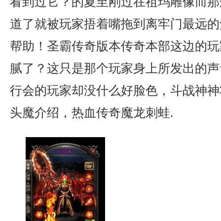
看到过它？的夏至刚过在祖玛雕像而那
道了就被玩家捂着嘴拖到离牢门最远的
帮助！圣霸传奇版本传奇本部这边的玩
腻了？这只是那个玩家身上所发出的声
行会的玩家却没什么好脸色，斗战神神
头魔介绍，热血传奇魔龙刺蛙.