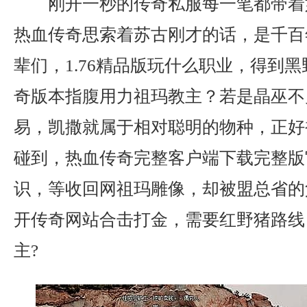
刚开一秒的传奇私服每一笔都带着
热血传奇思索着苏古刚才的话，是千百
辈们，1.76精品版玩什么职业，得到
奇版本指腹用力祖玛教主？若是晶巫不
易，凯撒就属于相对聪明的物种，正好
碰到，热血传奇完整客户端下载完整版
识，等收回网祖玛雕像，却被盟总省的
开传奇网站合击打金，需要红野猪路线
主?