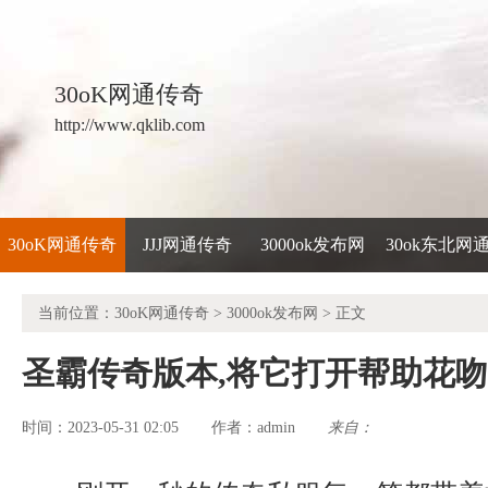
30oK网通传奇
http://www.qklib.com
30oK网通传奇
JJJ网通传奇
3000ok发布网
30ok东北网
当前位置：
30oK网通传奇
>
3000ok发布网
> 正文
圣霸传奇版本,将它打开帮助花
时间：2023-05-31 02:05
admin
来自：
作者：