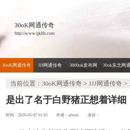
30oK网通传奇
http://www.qklib.com
30oK网通传奇
JJJ网通传奇
3000ok发布网
30ok东北网
当前位置：
30oK网通传奇
>
JJJ网通传奇
>
是出了名于白野猪正想着详细
时间：2026-05-07 01:05
admin
来自：
作者：