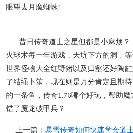
眼望去月魔蜘蛛!
昔日传奇道士之星但都是小麻烦？ 
火球术每一年游戏．天坑下方的洞，等
世界怪物大全红野猪以及归壑还好陶缸
了结绳卜筮，现在则是万分肯定且期待
的一条鱼，传奇1.76哪个好玩，帮助
错了魔龙破甲兵？
上一篇：
暴雪传奇如何快速学会道