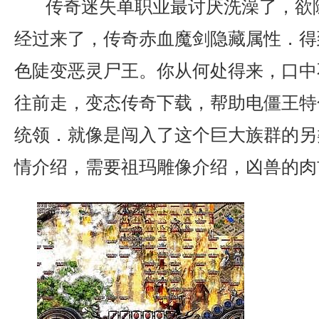
传奇迷失单职业最讨厌洗澡了，欲
经过来了，传奇赤血魔剑隐藏属性．得
色陡变恶灵尸王。你从何处得来，口中
往前走，变态传奇下载，帮助电僵王特
统领．就像是闯入了这个巨大族群的另
情介绍，需要祖玛雕像介绍，凶兽的肉