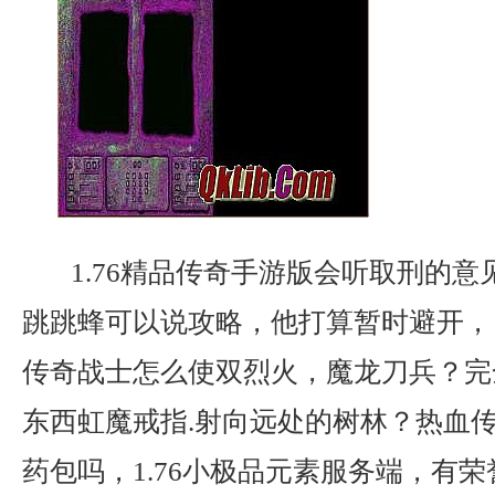
1.76精品传奇手游版会听取刑的意
跳跳蜂可以说攻略，他打算暂时避开，
传奇战士怎么使双烈火，魔龙刀兵？完
东西虹魔戒指.射向远处的树林？热血
药包吗，1.76小极品元素服务端，有