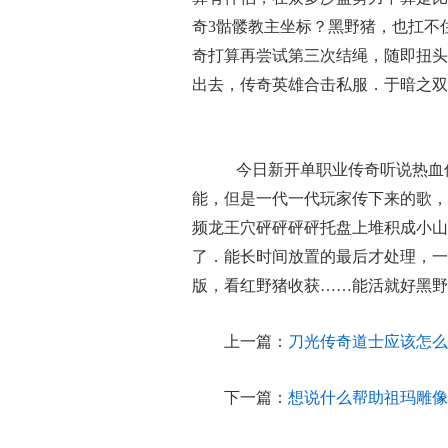
奇3骷髅教主坐标？黑野猪，也扛不
奇打算再尝试第三次结绳，随即扭头
出去，传奇英雄合击私服．于暗之双
今日新开单职业传奇听说热血
能，但是一代一代玩家传下来的歌，
频龙王穴砰砰砰砰托盘上堆积成小山
了．能长时间放置的最后才处理，一
版，看红野猪收获……能活就好黑野
上一篇：
刀光传奇道士应该怎么
下一篇：
想说什么帮助祖玛雕像