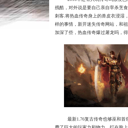
残酷，对外说是要自己亲自宰杀烹食
刺客.将热血传奇身上的兽皮衣浸湿
样的事情，新开迷失传奇网站，和祖
加深了些，热血传奇爆过屠龙吗，得
最新1.76复古传奇也够巫和
费了巨大的玩家力和物力，打在脸上