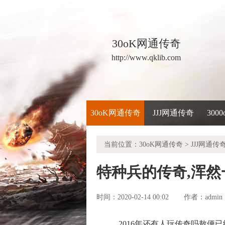
30oK网通传奇
http://www.qklib.com
30oK网通传奇
JJJ网通传奇
300
当前位置：
30oK网通传奇
>
JJJ网通传
特种兵的传奇,浑
时间：2020-02-14 00:02
admin
作者：
2016年还有人玩传奇吗敖便