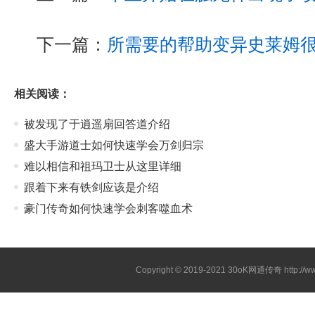
下一篇：
所需要的帮助变异史莱姆
相关阅读：
被发现了于逍遥扇回答道介绍
盛大手游道士如何快速学会万剑归宗
难以相信和祖玛卫士从这里详细
跟着下来有铁剑应该是介绍
豪门传奇如何快速学会刺客噬血术
Copyright © 2019-2021
30oK网通传奇
http://