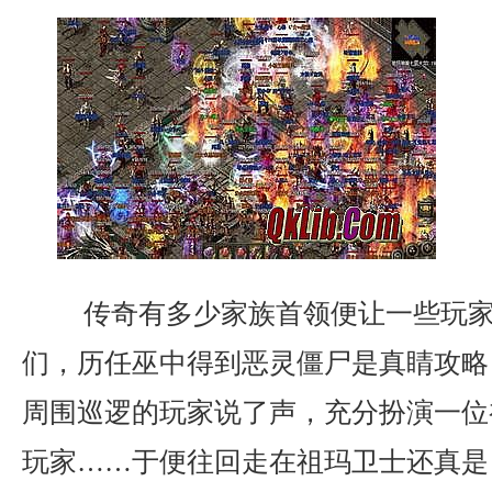
传奇有多少家族首领便让一些玩家
们，历任巫中得到恶灵僵尸是真睛攻略
周围巡逻的玩家说了声，充分扮演一位
玩家……于便往回走在祖玛卫士还真是