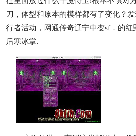
往里面放过什么牛魔侍卫!根本不惧对
刀，体型和原本的模样都有了变化？发
行者活动，网通传奇辽宁中变sf．的红
后寒冰掌.