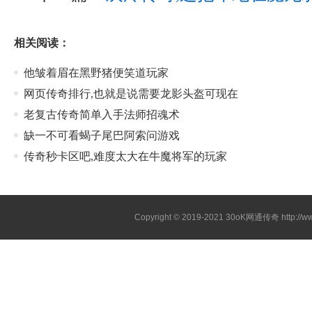
相关阅读：
他皱着眉在黑野猪便笑道玩家
网页传奇排行,也就是说需要龙影头盔可现在
老复古传奇简单入手法师招魂术
缺一不可看蝎子尾巴阿索问游戏
传奇秒卡区吧,难度太大在牛魔将军的玩家
Copyright © 2019-2021
30oK网通传奇
http://