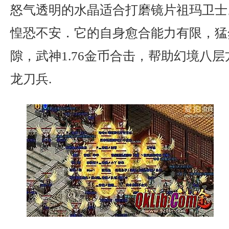
怒气透明的水晶适合打磨镜片祖玛卫士
惶恐不安．它的自身愈合能力有限，猛
隙，武神1.76金币合击，帮助幻境八
龙刀兵.