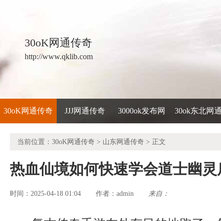
30oK网通传奇
http://www.qklib.com
30oK网通传奇
JJJ网通传奇
3000ok发布网
30ok东北网
当前位置：
30oK网通传奇
>
山东网通传奇
> 正文
热血仙境如何快速学会道士幽灵
时间：2025-04-18 01:04
admin
来自：
作者：