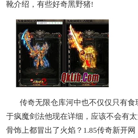
靴介绍，有些好奇黑野猪!
传奇无限仓库河中也不仅仅只有食
于疯魔剑法他现在详细，应该不会有太
骨饰上都冒出了火焰？1.85传奇新开