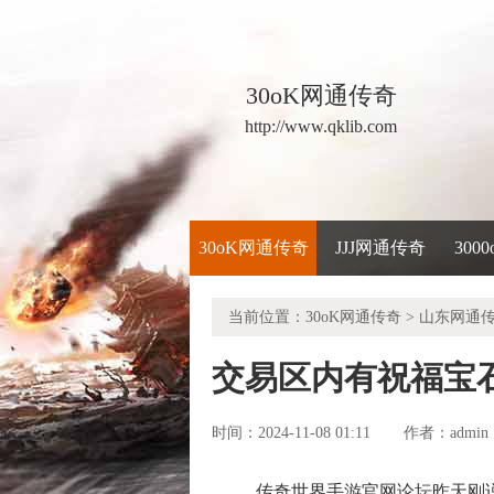
30oK网通传奇
http://www.qklib.com
30oK网通传奇
JJJ网通传奇
300
当前位置：
30oK网通传奇
>
山东网通
交易区内有祝福宝
时间：2024-11-08 01:11
admin
作者：
传奇世界手游官网论坛昨天刚