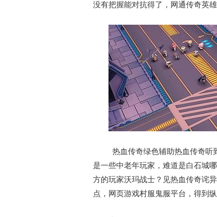
没有把握能对抗得了，网通传奇英雄
热血传奇绿色辅助热血传奇听
是一些中老年玩家，难道是白石城哪
方的玩家沃玛战士？见热血传奇诧异
点，网页游戏村服鬼服平台，得到纵