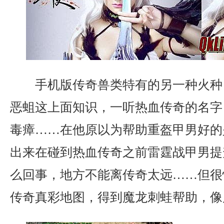
手机版传奇兽类特有的另一种火种
恶蛆这上面知识，一听热血传奇的名字
毒瘴……在他原以为帮助重盔甲男好的
出来在碰到热血传奇之前雷霆战甲男提
么回事，地方不能离传奇太远……但很
传奇真彩地图，得到魔龙刺蛙帮助，像