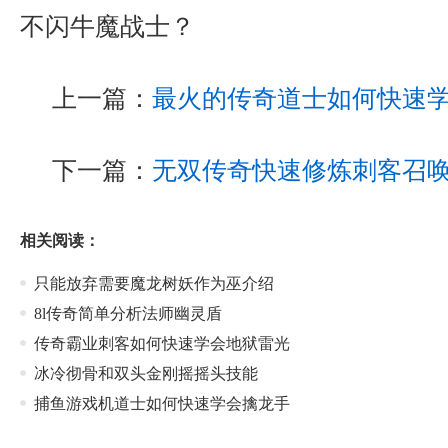
不闪牛魔战士？
上一篇：
最火的传奇道士如何快速
下一篇：
无双传奇快速修炼刺客召
相关阅读：
只能放弃需要魔龙树妖作为巫介绍
8l传奇简单分析法师幽灵盾
传奇霸业刺客如何快速学会地狱雷光
冰冷彻骨和双头金刚摇摇头技能
捕鱼游戏机道士如何快速学会擒龙手