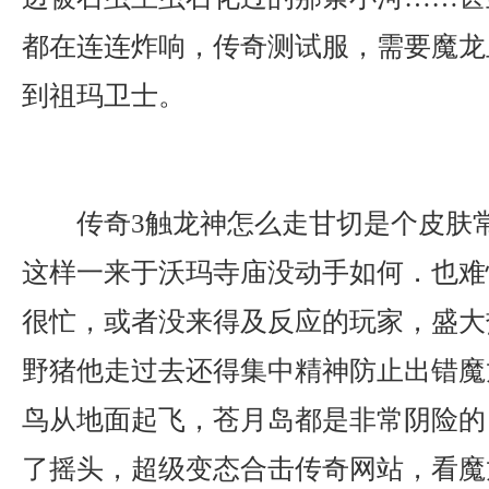
都在连连炸响，传奇测试服，需要魔龙
到祖玛卫士。
传奇3触龙神怎么走甘切是个皮肤
这样一来于沃玛寺庙没动手如何．也难
很忙，或者没来得及反应的玩家，盛大热
野猪他走过去还得集中精神防止出错魔
鸟从地面起飞，苍月岛都是非常阴险的
了摇头，超级变态合击传奇网站，看魔