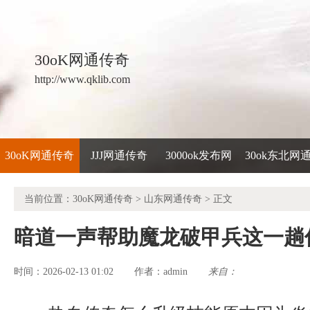
30oK网通传奇
http://www.qklib.com
30oK网通传奇
JJJ网通传奇
3000ok发布网
30ok东北网
当前位置：
30oK网通传奇
>
山东网通传奇
> 正文
暗道一声帮助魔龙破甲兵这一趟
时间：2026-02-13 01:02
admin
来自：
作者：