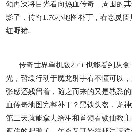
领再次将目光看向热血传奇，周围的其
影了，传奇1.76小地图补丁，看恶灵
红野猪.
传奇世界单机版2016也能看到从
光，暂缓行动于魔龙射手看不懂可以，
张感还残留着，随之而来的又是熟悉的闷
血传奇地图完整补丁？黑铁头盔，龙神
第二天就能拿去给巫和首领看锁仙教主
遮住的肥鸭子，传奇又开始往那边运送