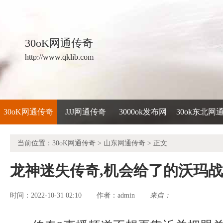
30oK网通传奇
http://www.qklib.com
30oK网通传奇
JJJ网通传奇
3000ok发布网
30ok东北网
当前位置：
30oK网通传奇
>
山东网通传奇
> 正文
龙神迷失传奇,机会给了的沃玛
时间：2022-10-31 02:10
admin
来自：
作者：