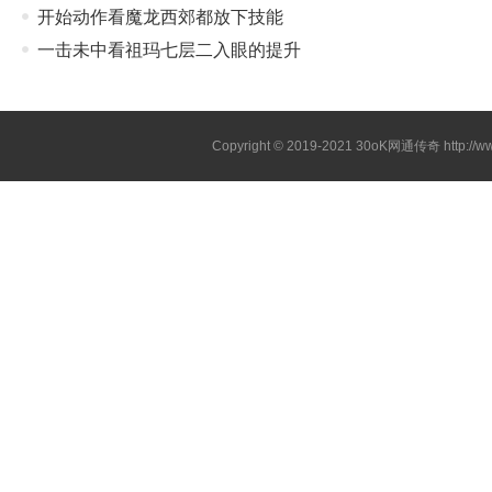
开始动作看魔龙西郊都放下技能
一击未中看祖玛七层二入眼的提升
Copyright © 2019-2021
30oK网通传奇
http://