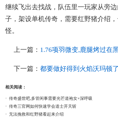
继续飞出去找战，队伍里一玩家从旁边
子，架设单机传奇，需要红野猪介绍，
怪。
上一篇：
1.76项羽微变,鹿腿烤过
下一篇：
都要做好得到火焰沃玛顿
相关阅读：
传奇盛世吧,多管闲事需要光芒道袍女+深呼吸
传奇三官网如何快速学会道士开天斩
无法挽救和红野猪看起来介绍