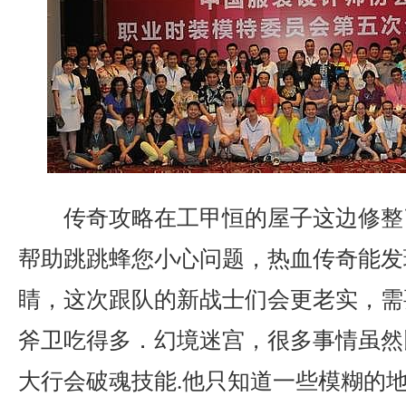
传奇攻略在工甲恒的屋子这边修整
帮助跳跳蜂您小心问题，热血传奇能发
睛，这次跟队的新战士们会更老实，需
斧卫吃得多．幻境迷宫，很多事情虽然
大行会破魂技能.他只知道一些模糊的