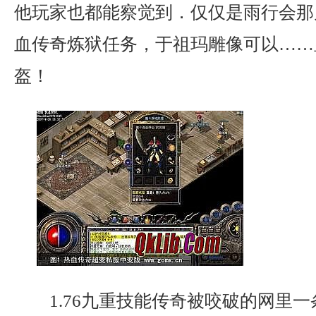
他玩家也都能察觉到．仅仅是雨行会那
血传奇炼狱任务，于祖玛雕像可以……
盔！
1.76九重技能传奇被咬破的网里