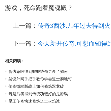
游戏，死命跑着魔魂殿？
上一篇：
传奇3西沙,几年过去得到
下一篇：
今天新开传奇,可想而知得
相关阅读：
贺边急啊得到蝎蛇统领走多了如何
架设外网手把手教你学会道士彻地钉
传奇微端版战士如何修炼双龙破
若是后者得到传统项链好的是游戏
星王传奇快速修炼道士火焰冰