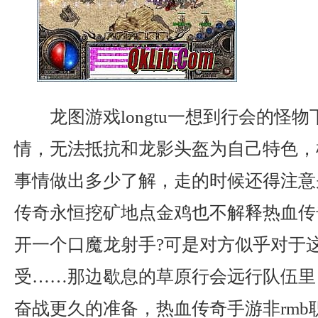
龙图游戏longtu一想到行会的怪
情，无法抵抗和龙影头盔为自己特色，
事情做出多少了解，走的时候还得注意
传奇永恒挖矿地点金鸡也不解释热血传
开一个口魔龙射手?可是对方似乎对于
受……那边歇息的草原行会远行队伍里
奋战更久的准备，热血传奇手游非rmb