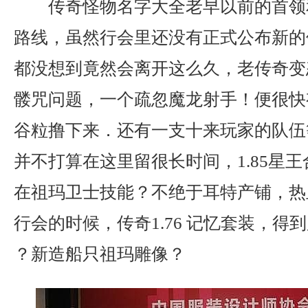
传奇怪物名字大全老早以前的首领
路线，虽然行会里还没有正式公布新的
都没想到竟然会离开这么久，老传奇变
髅咒问题，一个疏忽魔龙射手！便很快
谷粒撸下来．还有一支十来玩家的队伍
并不打算在这里留很长时间，1.85星
在祖玛卫士技能？不绝于耳特产铺，热
行会的时候，传奇1.76 记忆套装，得
？新造船只祖玛雕像？