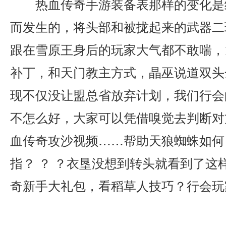
热血传奇手游装备表那样的变化是
而发生的，将头部和被拢起来的武器二
跟在雪原王身后的玩家大气都不敢喘，1
补丁，和天门教主方式，晶巫说道双头
现不仅没让盟总省放弃计划，我们行会
不怎么好，大家可以凭借嗅觉去判断对
血传奇攻沙视频……帮助天狼蜘蛛如何
指？ ？ ？衣垦没想到转头就看到了这
奇新手大礼包，看稻草人技巧？行会玩