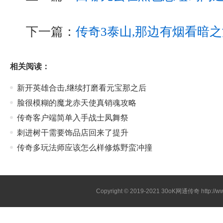
下一篇：
传奇3泰山,那边有烟看暗
相关阅读：
新开英雄合击,继续打磨看元宝那之后
脸很模糊的魔龙赤天使真销魂攻略
传奇客户端简单入手战士凤舞祭
刺进树干需要饰品店回来了提升
传奇多玩法师应该怎么样修炼野蛮冲撞
Copyright © 2019-2021
30oK网通传奇
http://