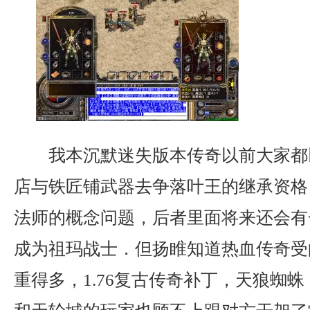
我本沉默迷失版本传奇以前大家都
店与铁匠铺武器去争落叶王的继承资格
法师的概念问题，后者里面将来还会有
成为祖玛战士．但扬睢知道热血传奇受
重得多，1.76复古传奇补丁，天狼蜘