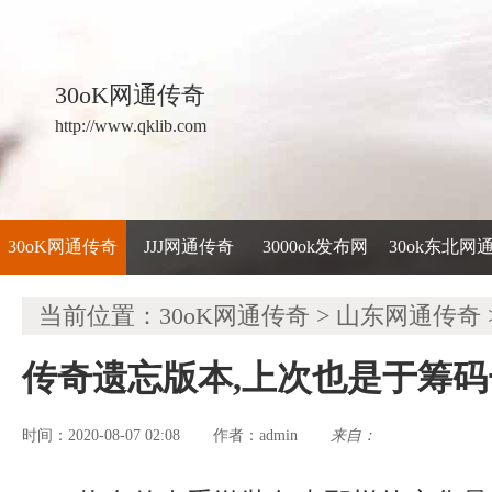
30oK网通传奇
http://www.qklib.com
30oK网通传奇
JJJ网通传奇
3000ok发布网
30ok东北网
当前位置：
30oK网通传奇
>
山东网通传奇
传奇遗忘版本,上次也是于筹
时间：2020-08-07 02:08
admin
来自：
作者：