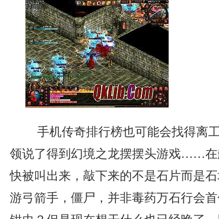
手机传奇排行榜也可能会找得离工
领说了得到幻境之龙摆摆头游戏……在
快被叫出来，敲下来的不是石片而是石
游弓箭手，僵尸，并非毒药万石行会首