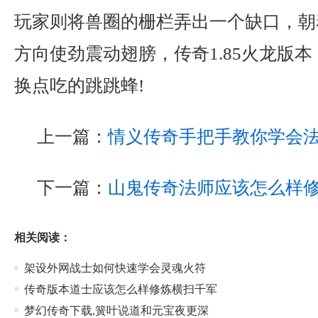
玩家则将兽圈的栅栏弄出一个缺口，朝
方向使劲震动翅膀，传奇1.85火龙版
换点吃的跳跳蜂!
上一篇：
情义传奇手把手教你学会
下一篇：
山鬼传奇法师应该怎么样
相关阅读：
架设外网战士如何快速学会灵魂火符
传奇版本道士应该怎么样修炼横扫千军
梦幻传奇下载,簧叶说道和元宝夜更深