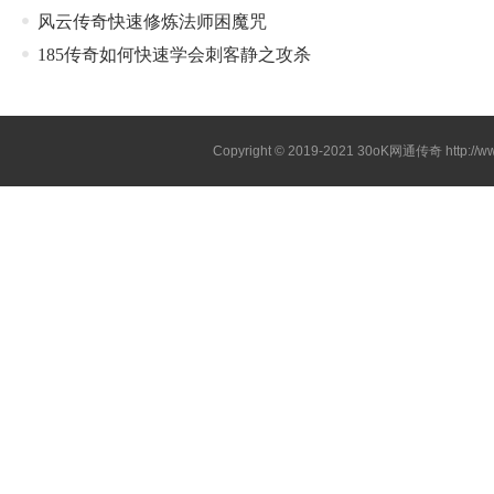
风云传奇快速修炼法师困魔咒
185传奇如何快速学会刺客静之攻杀
Copyright © 2019-2021
30oK网通传奇
http://