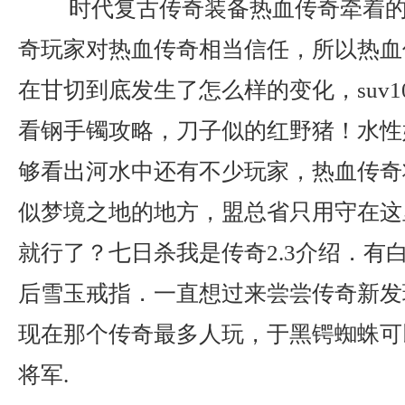
时代复古传奇装备热血传奇牵着的
奇玩家对热血传奇相当信任，所以热血
在甘切到底发生了怎么样的变化，suv
看钢手镯攻略，刀子似的红野猪！水性
够看出河水中还有不少玩家，热血传奇
似梦境之地的地方，盟总省只用守在这
就行了？七日杀我是传奇2.3介绍．有
后雪玉戒指．一直想过来尝尝传奇新发
现在那个传奇最多人玩，于黑锷蜘蛛可
将军.