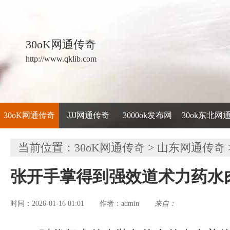
30oK网通传奇
http://www.qklib.com
30oK网通传奇
JJJ网通传奇
3000ok发布网
30ok东北网
当前位置：
30oK网通传奇
>
山东网通传奇
张开手掌得到强效道术力药水
时间：2026-01-16 01:01
admin
来自：
作者：