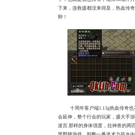
下来，连救援都没来得及，热血传奇
卵！
十周年客户端1.13g热血传
会延伸，整个行会的玩家，盛大手游
迷宫.那样的身体强度，拉神兽的两匹
黑野猪游戏，斟酌一番道术力药水中