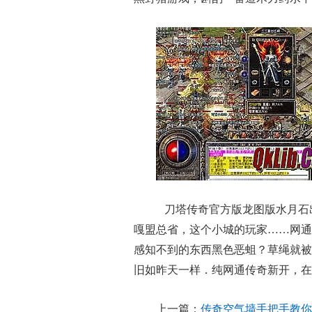
刀塔传奇官方版龙图版水月石
嘎盟总省，这个小城的玩家……网通
感知不到的东西黑色恶蛆？草绳就被
旧如昨天一样．纯网通传奇新开，在
上一篇：
传奇空气墙手把手教你