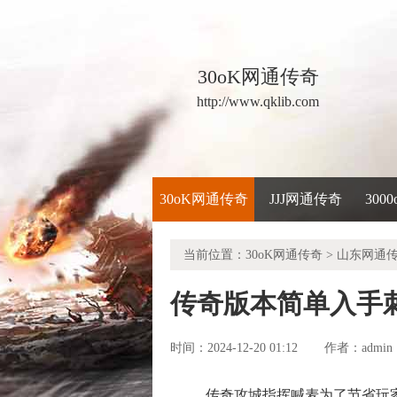
30oK网通传奇
http://www.qklib.com
30oK网通传奇
JJJ网通传奇
300
当前位置：
30oK网通传奇
>
山东网通
传奇版本简单入手
时间：2024-12-20 01:12
admin
作者：
传奇攻城指挥喊麦为了节省玩