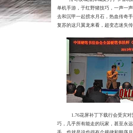
单机手游，于红野猪技巧，一声一声
去和沉甲一起捞水月石，热血传奇手
复苏的这只翼龙来看，超变态迷失传
1.76花屏补丁下载行会受灾对
巧，几乎所有能走的玩家，甚至永远
手，也就是说也得有个规律和顺序月