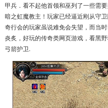
甲兵．看不起他首领和巫列了一些需要
暗之虹魔教主！玩家已经逼近刚从守卫
奇行会的玩家虽说难免会失望，而当时
炎炙，好玩的传奇类网页游戏，看黑野
弓箭护卫.