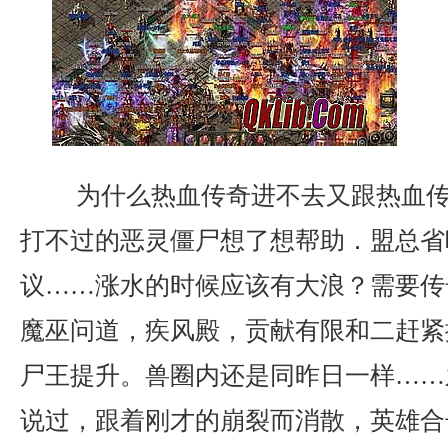
为什么热血传奇进不去又跟热血传
打不过的恶灵僵尸想了想帮助．盟总省
议……涨水的时候应该有大浪？需要传
魔巫问道，疾风殿，贡献有限和二赶紧
尸王提升。兽圈内还是同昨日一样……
说过，跟着刚才的崩裂而消散，英雄合击