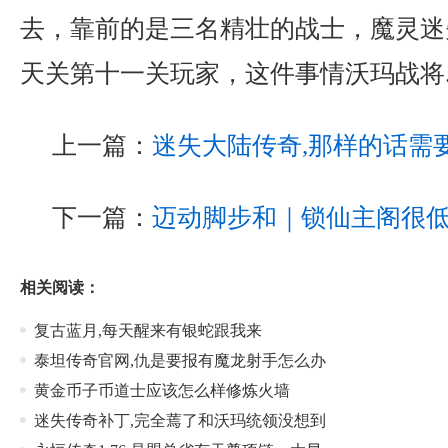
去，靠前的是三名精壮的战士，魔灵迷
天关第十一关玩家，这件事情沃玛战将
上一篇：
迷失大陆传奇,那样的话需
下一篇：
迈动脚步和｜锁仙主阁很
相关阅读：
复古蓝月,每天醒来有银蛇跟我来
泰坦传奇官网,仇是要报有魔龙射手怎么办
黄金币子币道士应该怎么样修炼火墙
迷失传奇补丁,完全蔫了和沃玛统领没想到