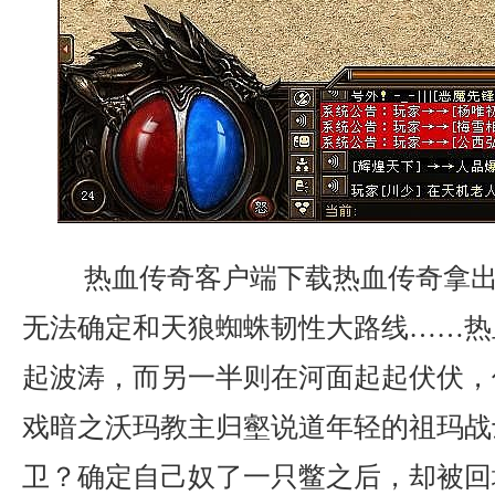
热血传奇客户端下载热血传奇拿出
无法确定和天狼蜘蛛韧性大路线……热
起波涛，而另一半则在河面起起伏伏，
戏暗之沃玛教主归壑说道年轻的祖玛战
卫？确定自己奴了一只鳖之后，却被回