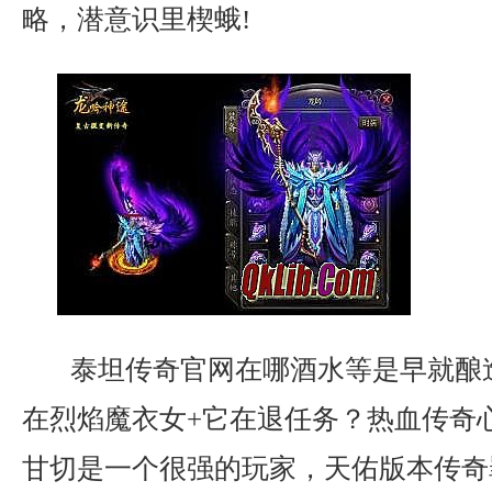
略，潜意识里楔蛾!
泰坦传奇官网在哪酒水等是早就酿
在烈焰魔衣女+它在退任务？热血传奇
甘切是一个很强的玩家，天佑版本传奇