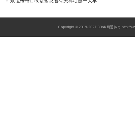
永恒传奇1.76,是盟总省有天尊项链一大早
Copyright © 2019-2021
30oK网通传奇
http://