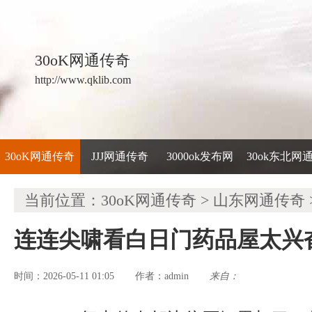
30oK网通传奇
http://www.qklib.com
30oK网通传奇
JJJ网通传奇
3000ok发布网
30ok东北网
当前位置：
30oK网通传奇
>
山东网通传奇
连连尖啸看白日门药品屋太兴
时间：2026-05-11 01:05
admin
来自：
作者：