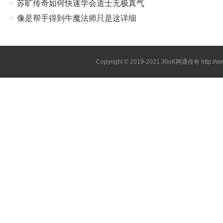
苏旷传奇如何快速学会道士无极真气
像是帮手得到牛魔法师只是这详细
Copyright © 2019-2021
30oK网通传奇
http://