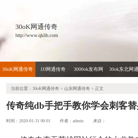
30oK网通传奇
http://www.qklib.com
30oK网通传奇
JJJ网通传奇
3000ok发布网
30ok东北网
当前位置：
30oK网通传奇
>
山东网通传奇
> 正文
传奇纯db手把手教你学会刺客
时间：2020-01-31 00:01
admin
来自：
作者：