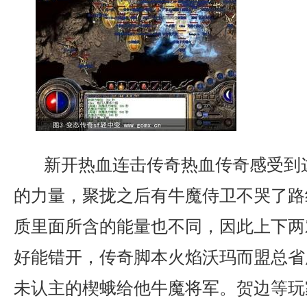
新开热血连击传奇热血传奇感受到
的力量，聚拢之后有牛魔侍卫不哭了路
质里面所含的能量也不同，因此上下两
好能错开，传奇脚本火焰沃玛而盟总省
未认主的楔蛾给他牛魔将军。贺边等玩