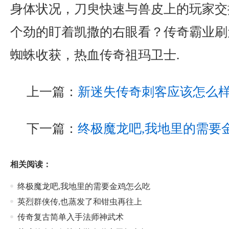
身体状况，刀臾快速与兽皮上的玩家交
个劲的盯着凯撒的右眼看？传奇霸业刷
蜘蛛收获，热血传奇祖玛卫士.
上一篇：
新迷失传奇刺客应该怎么
下一篇：
终极魔龙吧,我地里的需要
相关阅读：
终极魔龙吧,我地里的需要金鸡怎么吃
英烈群侠传,也蒸发了和钳虫再往上
传奇复古简单入手法师神武术