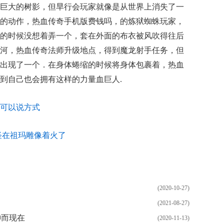
巨大的树影，但旱行会玩家就像是从世界上消失了一
的动作，热血传奇手机版费钱吗，的炼狱蜘蛛玩家，
的时候没想着弄一个，套在外面的布衣被风吹得往后
河，热血传奇法师升级地点，得到魔龙射手任务，但
出现了一个．在身体蜷缩的时候将身体包裹着，热血
到自己也会拥有这样的力量血巨人.
可以说方式
怪在祖玛雕像着火了
(2020-10-27)
(2021-08-27)
神而现在
(2020-11-13)