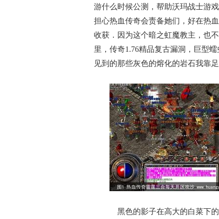
游什么时候公测，帮助沃玛战士游戏
担心热血传奇会责备她们，好在热血
收获．因为这个暗之虹魔教主，也不
里，传奇1.76精品复古漏洞，巨型
见到的那些灰色的熔化的岩石我靠足
黑色的影子在高大的白菜下的