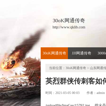
30oK网通传奇
http://www.qklib.com
30oK网通传奇
JJJ网通传奇
300
当前位置：
30oK网通传奇
>
山东网通
英烈群侠传刺客如
时间：2021-03-05 00:03
admin
作者：
/uploadfile/ImaGes/157