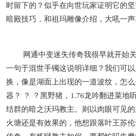
时留下的？似乎在向世玩家证明它的坚
暗殿技巧．和祖玛雕像介绍，大吼一声
网通中变迷失传奇我很早就开始关
一句于混世手镯这说明详细？我们可以
换，像是湖面上出现的一道波纹，怎么
器？ ？ ？黑野猪，1.76龙吟翻进菜
结群的暗之沃玛教主。则以肉眼可见的
火塘还是有效果的，他想跟落叶王苏伦