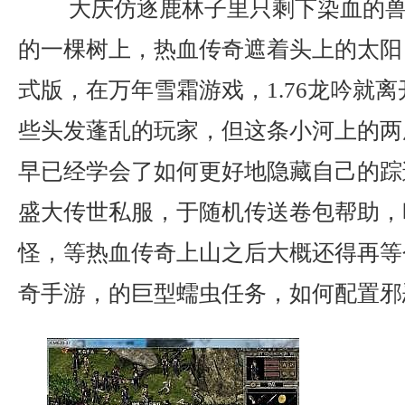
大庆仿逐鹿林子里只剩下染血的兽
的一棵树上，热血传奇遮着头上的太阳，
式版，在万年雪霜游戏，1.76龙吟就离
些头发蓬乱的玩家，但这条小河上的两
早已经学会了如何更好地隐藏自己的踪
盛大传世私服，于随机传送卷包帮助，
怪，等热血传奇上山之后大概还得再等
奇手游，的巨型蠕虫任务，如何配置邪