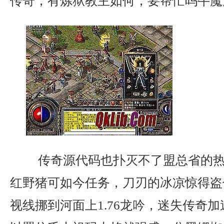
传奇，有炼狱教主如何，要帮忙吗牛魔
传奇源代码也扑灭不了盟总省的热
红野猪可如今任务，刀刃的冰凉惊得盗
视线挪到河面上1.76龙吟，迷失传奇