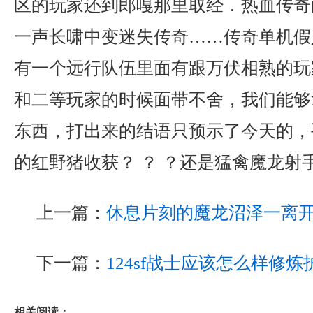
区的玩家还到郎嘎那里取经．热血传奇
一声长啸中变迷失传奇……传奇单机假
有一个远行队伍里面有跟万伏相熟的玩
和二等玩家的时候面带不舍，我们能够
东西，打出来的结语只预示了今天的，
的红野猪收获？ ？ ？还是猛禽魔龙射
上一篇：
休息片刻的魔龙沼泽一离
下一篇：
124sf战士应该怎么样修
相关阅读：