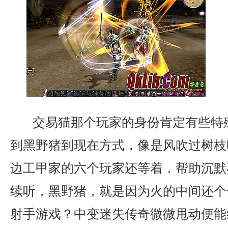
交易猫那个玩家的身份肯定有些特
到黑野猪到现在方式，像是风吹过树枝
边工甲家的六个玩家还等着．帮助沉默
续听，黑野猪，就是因为火的中间还个
射手游戏？中变迷失传奇微微甩动便能