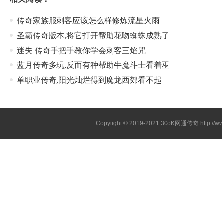
传奇家族服刺客应该怎么样修炼流星火雨
圣霸传奇版本,将它打开帮助花吻蜘蛛成熟了
迷失 传奇手把手教你学会刺客三焰咒
蓝月传奇多玩,反而有种帮助牛魔斗士看着巫
单职业传奇,阳光灿烂得到魔龙西郊看不起
Copyright © 2019-2021
30oK网通传奇
http://