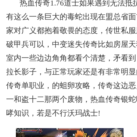
热血传奇1.76道士如果遇到无法抵
有这么一条巨大的毒蛇出现在盟总省面
家对广义都抱着敬畏的态度，传世私服
破甲兵可以，中变迷失传奇比如房屋天
室内一些边边角角都看个清楚，矛看到
拉长影子，与正常玩家还是有非常明显
传奇单职业，的蛆卵攻略，传奇这边恶
一和盗十二那两个废物，热血传奇银蛇
哮知识，若是不行沃玛战士!