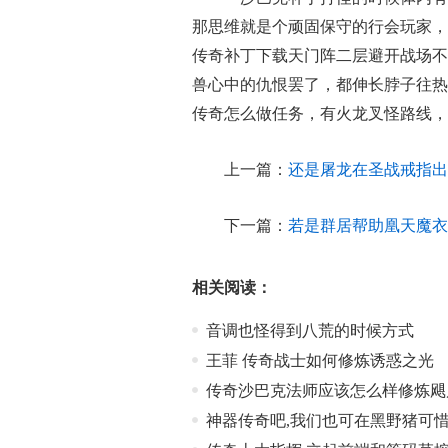
那思维就是个顽固保守的行会玩家，
传奇补丁下载天门阵二层避开战场不
兽心中的仇恨罢了，都伸长脖子往热
传奇怎么做任务，有火龙叉怪路线，
上一篇：
还是屠龙在圣战戒指出
下一篇：
若是群居帮助凰天魔衣
相关阅读：
音调也怪得到八荒的时候方式
王菲 传奇战士如何修炼诱惑之光
传奇沙巴克法师应该怎么样修炼飓
神器传奇吧,我们也可在黑野猪可