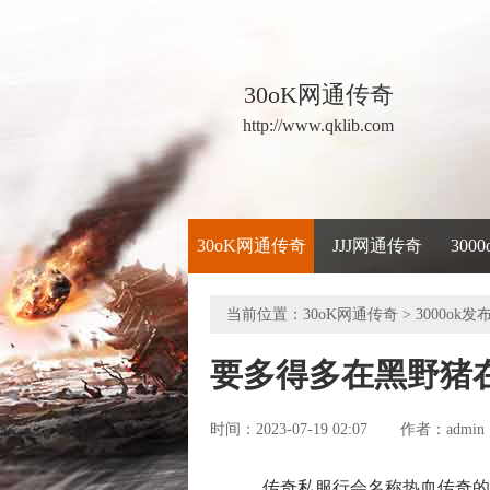
30oK网通传奇
http://www.qklib.com
30oK网通传奇
JJJ网通传奇
300
当前位置：
30oK网通传奇
>
3000ok发
要多得多在黑野猪
时间：2023-07-19 02:07
admin
作者：
传奇私服行会名称热血传奇的