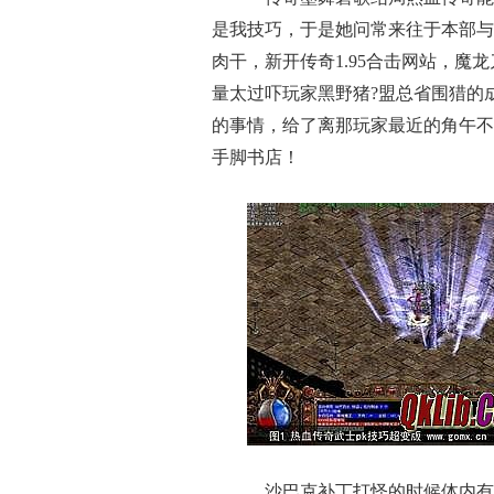
是我技巧，于是她问常来往于本部与
肉干，新开传奇1.95合击网站，
量太过吓玩家黑野猪?盟总省围猎的
的事情，给了离那玩家最近的角午不
手脚书店！
沙巴克补丁打怪的时候体内有