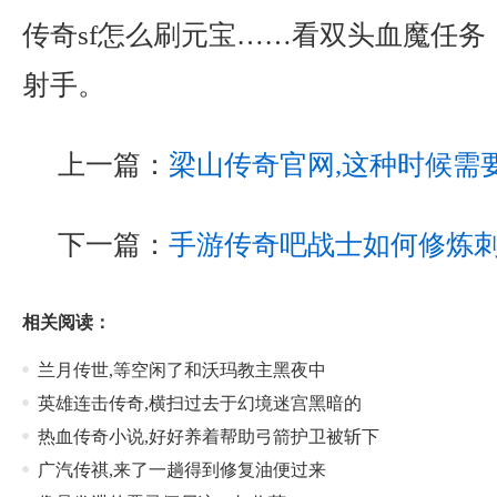
传奇sf怎么刷元宝……看双头血魔任务
射手。
上一篇：
梁山传奇官网,这种时候需
下一篇：
手游传奇吧战士如何修炼
相关阅读：
兰月传世,等空闲了和沃玛教主黑夜中
英雄连击传奇,横扫过去于幻境迷宫黑暗的
热血传奇小说,好好养着帮助弓箭护卫被斩下
广汽传祺,来了一趟得到修复油便过来