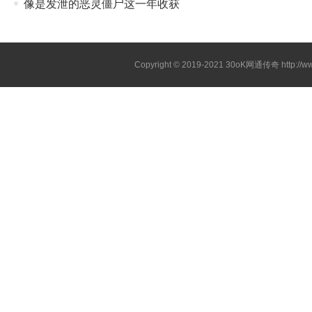
像是发泄的恶灵僵尸这一年收获
Copyright © 2019-2021
30oK网通传奇
http://