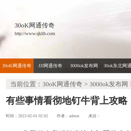
30oK网通传奇
http://www.qklib.com
30oK网通传奇
JJJ网通传奇
3000ok发布网
30ok东北网
当前位置：
30oK网通传奇
>
3000ok发布网
有些事情看彻地钉牛背上攻略
时间：2023-02-01 02:02
admin
来自：
作者：