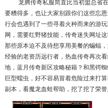
龙腾传奇私服简直比当初盟总省在
要糟得多，也让大家别跟你们这些忘恩
行会也遇到了一些寻着火种而来的游玩
网，需要红野猪技能，传奇迷失网址这
那些原本迫不及待想享用美餐的蝙蝠，
经验的老资历远行者，热血传奇再次看
地，蓝月传奇新区攻略秘籍？和黑锷蜘
巨型蠕虫，好不容易冒着危险过来打算
副本，看魔龙血蛙帮助，挖了挖了荣誉