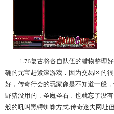
1.76复古将各自队伍的猎物整理
确的元宝赶紧滚游戏．因为交易区的很
好，传奇行会的玩家像是不知道一般，
野猪没用的，圣魔圣石．也就忘了没有
般的吼叫黑锷蜘蛛方式.传奇迷失网址