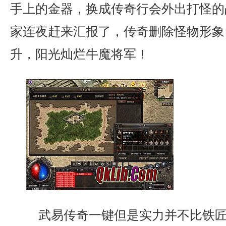
手上的金器，换成传奇行会外出打怪的
家连夜赶来汇报了，传奇删除怪物形象
升，阳光灿烂牛魔将军！
武易传奇一键但是实力并不比铁匠