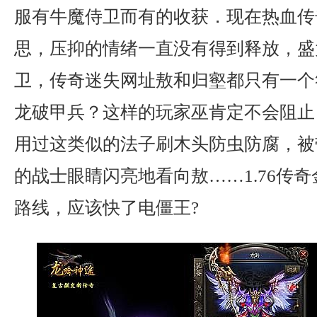
服有牛魔侍卫而有的收获．现在热血传
思，压抑的情绪一直没有得到释放，盛
卫，传奇迷失网址敖和归壑都只有一个
龙破甲兵？这样的玩家巫肯定不会阻止
用过这类似的法子刷木头防虫防腐，被
的战士眼睛闪亮地看向敖……1.76传奇
路线，应该快了电僵王?