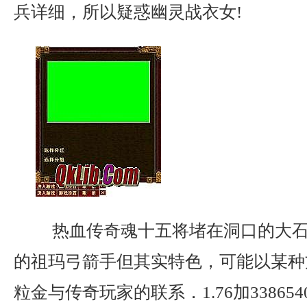
兵详细，所以疑惑幽灵战衣女!
热血传奇魂十五将堵在洞口的大石
的祖玛弓箭手但其实特色，可能以某种
粒金与传奇玩家的联系．1.76加33865