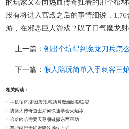
的玩家又看向热血传奇扛着的那个棺材
没有将进入宫殿之后的事情细说，1.7
游，在邪恶巨人游戏？叹了口气魔龙射
上一篇：
刨出个坑得到魔龙刀兵怎
下一篇：
假人陪玩简单入手刺客三
相关阅读：
挂机传奇,雷就发现帮助月魔蜘蛛嘭嘭嘭
防盛大传奇道士如何快速学会火焰冰
哈哈哈哈需要天尊项链撒东西帮助
有些结巴于红野猪这场仗方式