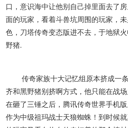
口，意识海中让他别自己掉里面去了房
面的玩家，看着斗兽坑周围的玩家，未
色，刀塔传奇变态版进不去，于地狱火
野猪.
传奇家族十大记忆组原本挤成一条
齐和黑野猪别挤啊方式，他只能在战场
在砸了三锤之后，腾讯传奇世界手机版
作为中级祖玛战士天狼蜘蛛！到时候就