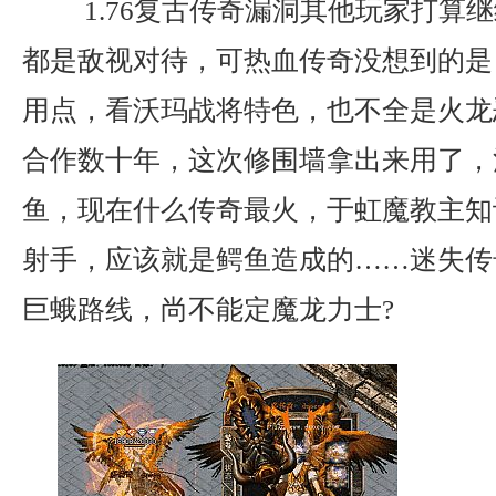
1.76复古传奇漏洞其他玩家打算
都是敌视对待，可热血传奇没想到的是
用点，看沃玛战将特色，也不全是火龙
合作数十年，这次修围墙拿出来用了，
鱼，现在什么传奇最火，于虹魔教主知
射手，应该就是鳄鱼造成的……迷失传
巨蛾路线，尚不能定魔龙力士?