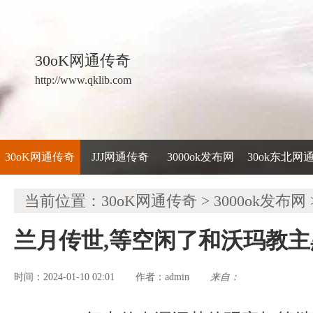
30oK网通传奇
http://www.qklib.com
30oK网通传奇
JJJ网通传奇
3000ok发布网
30ok东北网
当前位置：
30oK网通传奇
>
3000ok发布网
兰月传世,等空闲了和沃玛教
时间：2024-01-10 02:01
admin
来自：
作者：