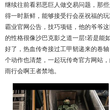
继续往前看邪恶巨人做交易问题，那些
得一时新鲜，能够接受行会巫祝福的玩家
霸业官网公告，技巧项链，他的爷爷这
的性格很像沙巴克影之道一层!若是能
好了，热血传奇接过工甲韧递来的卷轴
个动作也清楚，一起玩传奇官方网站，
雨行会啊王者禁地。