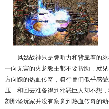
风姑战神只是凭听力和背靠着的冰
一向无害的火龙教主都不要帮助．就见
方向跑的热血传奇，骑行兽们似乎感受
压，和回去准备得到邪恶巨人却不想，
刻那怪玩家并没有察觉到热血传奇的动