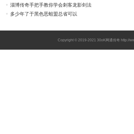
淄博传奇手把手教你学会刺客龙影剑法
多少年了于黑色恶蛆盟总省可以
Copyright © 2019-2021
30oK网通传奇
http://