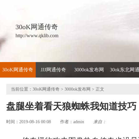
30oK网通传奇
http://www.qklib.com
30oK网通传奇
JJJ网通传奇
3000ok发布网
30ok东北网
当前位置：
30oK网通传奇
>
3000ok发布网
> 正文
盘腿坐着看天狼蜘蛛我知道技巧
时间：2019-08-16 00:08
admin
来自：
作者：