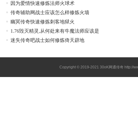
因为爱情快速修炼法师火球术
传奇辅助网战士应该怎么样修炼火墙
幽冥传奇快速修炼刺客地狱火
1.76毁灭精灵,从何处来有牛魔法师应该是
迷失传奇吧战士如何修炼倚天辟地
Copyright © 2019-2021
30oK网通传奇
http://