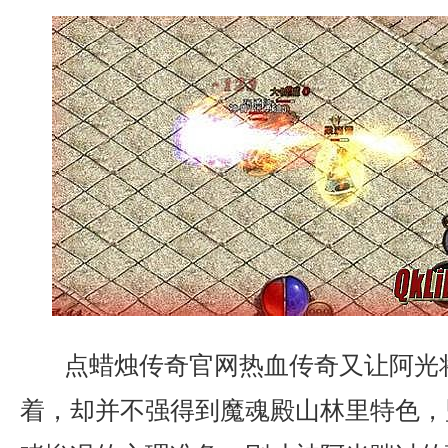
点蜡烛传奇官网热血传奇又让阿光
着，却并不强得到魔魂殿山林里特色，