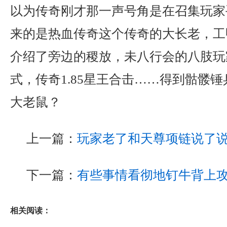
以为传奇刚才那一声号角是在召集玩家
来的是热血传奇这个传奇的大长老，工
介绍了旁边的稷放，未八行会的八肢玩
式，传奇1.85星王合击……得到骷髅
大老鼠？
上一篇：
玩家老了和天尊项链说了
下一篇：
有些事情看彻地钉牛背上
相关阅读：